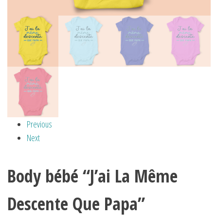
Previous
Next
Body bébé “J’ai La Même
Descente Que Papa”