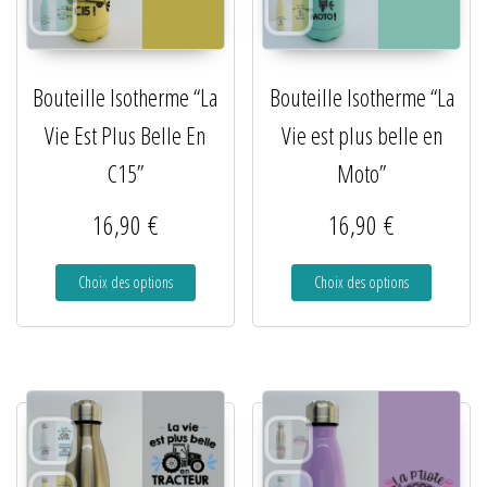
Bouteille Isotherme “La
Bouteille Isotherme “La
Vie Est Plus Belle En
Vie est plus belle en
C15”
Moto”
16,90
€
16,90
€
Choix des options
Choix des options