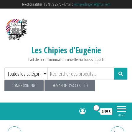
Téléphone atelier : 06 49 79 85 75 – Email :
leschipiesdeugenie@gmail.com
Les Chipies d'Eugénie
L’art de la communication visuelle sur tous supports
CONNEXION PRO
DEMANDE D'ACCES PRO
0
0,00 €
MENU