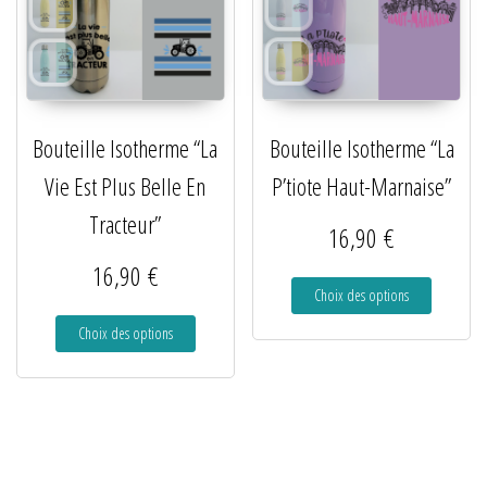
Bouteille Isotherme “La
Bouteille Isotherme “La
Vie Est Plus Belle En
P’tiote Haut-Marnaise”
Tracteur”
16,90
€
16,90
€
Choix des options
Choix des options