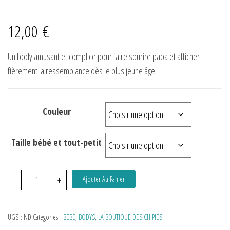
12,00
€
Un body amusant et complice pour faire sourire papa et afficher
fièrement la ressemblance dès le plus jeune âge.
Couleur
Taille bébé et tout-petit
-
+
Ajouter Au Panier
UGS :
ND
Catégories :
BÉBÉ
,
BODYS
,
LA BOUTIQUE DES CHIPIES