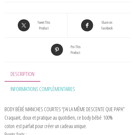
Tweet This
Share on
Product
Facebook
Pin This
Product
DESCRIPTION
INFORMATIONS COMPLÉMENTAIRES
BODY BÉBÉ MANCHES COURTES “J’AI LA MÊME DESCENTE QUE PAPA”
Craquant, doux et pratique au quotidien, ce body bébé
100%
coton
est parfait pour créer un cadeau unique.
Points forts :