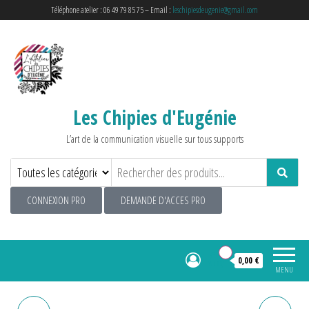
Téléphone atelier : 06 49 79 85 75 – Email :
leschipiesdeugenie@gmail.com
Les Chipies d'Eugénie
L’art de la communication visuelle sur tous supports
CONNEXION PRO
DEMANDE D'ACCES PRO
0
0,00 €
MENU