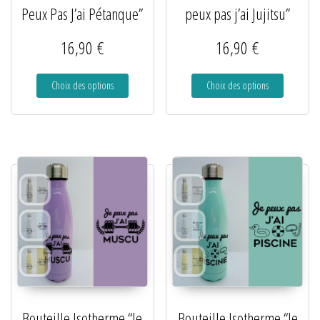
Peux Pas J’ai Pétanque”
peux pas j’ai Jujitsu”
16,90
€
16,90
€
Choix des options
Choix des options
Bouteille Isotherme “Je
Bouteille Isotherme “Je