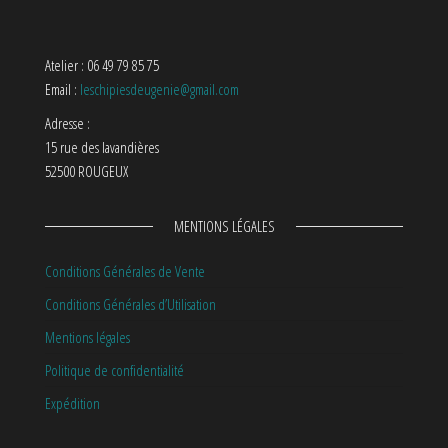
Atelier : 06 49 79 85 75
Email :
leschipiesdeugenie@gmail.com
Adresse :
15 rue des lavandières
52500 ROUGEUX
MENTIONS LÉGALES
Conditions Générales de Vente
Conditions Générales d’Utilisation
Mentions légales
Politique de confidentialité
Expédition