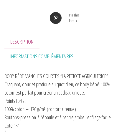
Pin This
Product
DESCRIPTION
INFORMATIONS COMPLÉMENTAIRES
BODY BÉBÉ MANCHES COURTES “LA PETIOTE AGRICULTRICE”
Craquant, doux et pratique au quotidien, ce body bébé
100%
coton
est parfait pour créer un cadeau unique.
Points forts :
100% coton
–
170 g/m²
(confort + tenue)
Boutons-pression
à l’épaule et à l’entrejambe : enfilage facile
Côte 1×1