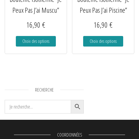
Peux Pas J’ai Muscu”
Peux Pas J’ai Piscine”
16,90
€
16,90
€
Choix des options
Choix des options
RECHERCHE
COORDONNÉES