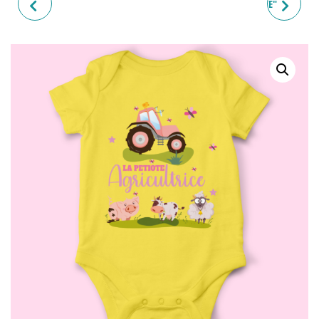
BODY BÉBÉ "LE PETIOT
BODY BÉBÉ "AGRICULTRICE"
AGRICULTEUR"