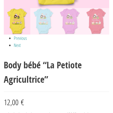
Previous
Next
Body bébé “La Petiote
Agricultrice”
12,00
€