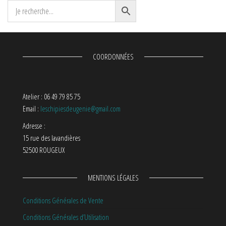
COORDONNÉES
Atelier : 06 49 79 85 75
Email :
leschipiesdeugenie@gmail.com
Adresse :
15 rue des lavandières
52500 ROUGEUX
MENTIONS LÉGALES
Conditions Générales de Vente
Conditions Générales d’Utilisation