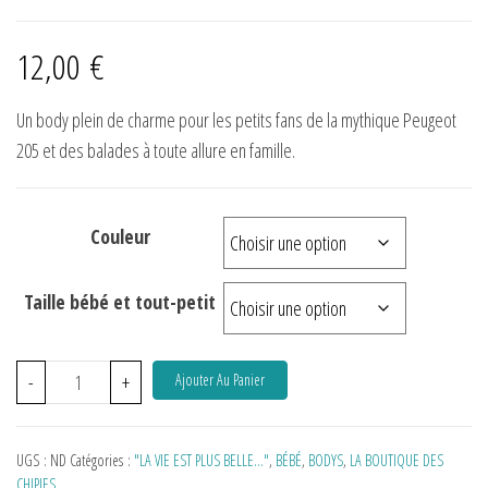
12,00
€
Un body plein de charme pour les petits fans de la mythique Peugeot
205 et des balades à toute allure en famille.
Couleur
Taille bébé et tout-petit
-
+
Ajouter Au Panier
UGS :
ND
Catégories :
"LA VIE EST PLUS BELLE…"
,
BÉBÉ
,
BODYS
,
LA BOUTIQUE DES
CHIPIES