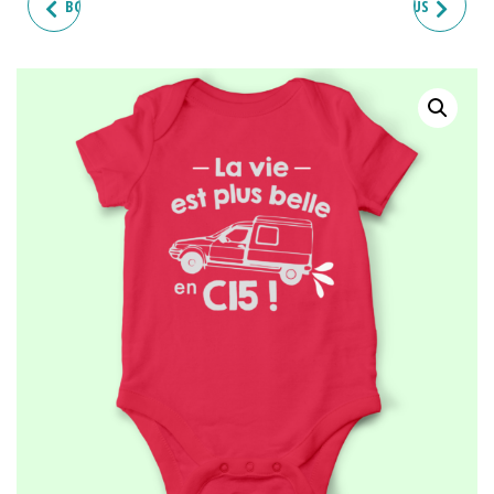
BODY BÉBÉ "LA VIE EST PLUS
BODY BÉBÉ "LA VIE EST PLUS
BELLE EN 205"
BELLE EN 4L"