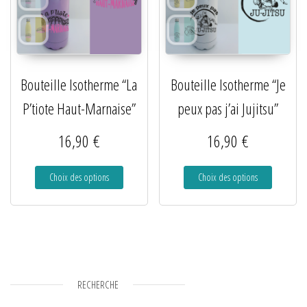
Bouteille Isotherme “La
Bouteille Isotherme “Je
P’tiote Haut-Marnaise”
peux pas j’ai Jujitsu”
16,90
€
16,90
€
Choix des options
Choix des options
RECHERCHE