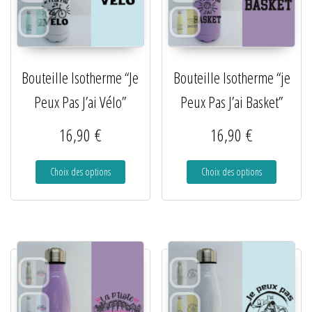
Bouteille Isotherme “Je
Bouteille Isotherme “je
Peux Pas J’ai Vélo”
Peux Pas J’ai Basket”
16,90
€
16,90
€
Choix des options
Choix des options