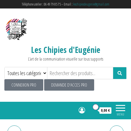
Téléphone atelier : 06 49 79 85 75 – Email :
leschipiesdeugenie@gmail.com
Les Chipies d'Eugénie
L’art de la communication visuelle sur tous supports
CONNEXION PRO
DEMANDE D'ACCES PRO
0
0,00 €
MENU