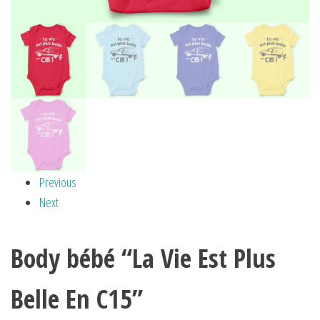
Previous
Next
Body bébé “La Vie Est Plus
Belle En C15”