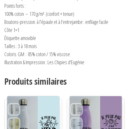
Points forts :
100% coton
–
170 g/m²
(confort + tenue)
Boutons-pression
à l’épaule et à l’entrejambe : enfilage facile
Côte 1×1
Étiquette amovible
Tailles : 3 à 18 mois
Coloris
GM
:
85% coton / 15% viscose
Illustration & Impression : Les Chipies d’Eugénie
Produits similaires