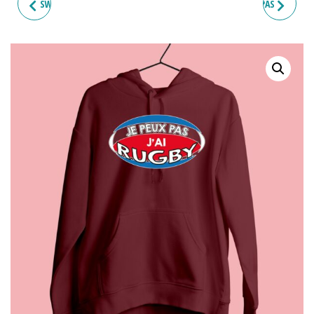
SWEAT HOMME "JE PEUX PAS
SWEAT HOMME "JE PEUX PAS
J'AI RUGBY"
J'AI VÊLAGE"