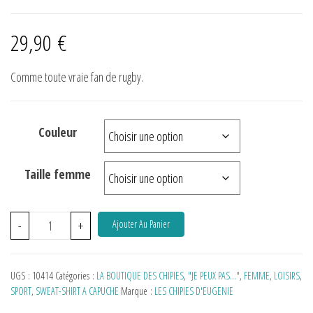
29,90
€
Comme toute vraie fan de rugby.
Couleur
Taille femme
-
+
Ajouter Au Panier
UGS :
10414
Catégories :
LA BOUTIQUE DES CHIPIES
,
"JE PEUX PAS…"
,
FEMME
,
LOISIRS
,
SPORT
,
SWEAT-SHIRT A CAPUCHE
Marque :
LES CHIPIES D'EUGENIE