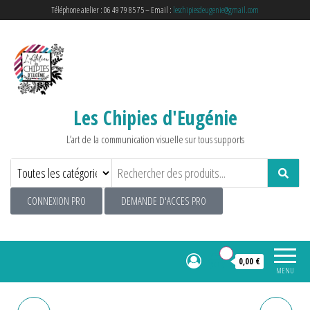
Téléphone atelier : 06 49 79 85 75 – Email :
leschipiesdeugenie@gmail.com
Les Chipies d'Eugénie
L’art de la communication visuelle sur tous supports
CONNEXION PRO
DEMANDE D'ACCES PRO
0
0,00 €
MENU