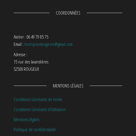
COORDONNÉES
Atelier : 06 49 79 85 75
Email :
leschipiesdeugenie@gmail.com
Adresse :
15 rue des lavandières
52500 ROUGEUX
MENTIONS LÉGALES
Conditions Générales de Vente
Conditions Générales d’Utilisation
Mentions légales
Politique de confidentialité