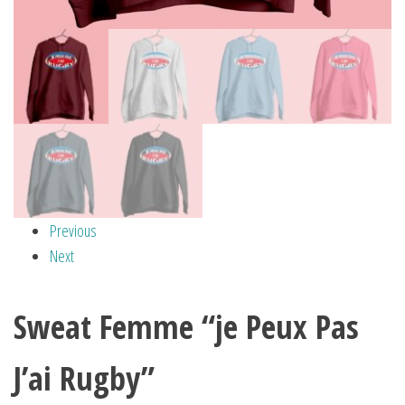
Previous
Next
Sweat Femme “je Peux Pas
J’ai Rugby”