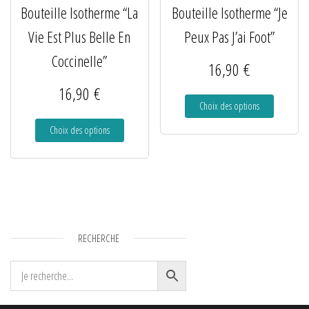
Bouteille Isotherme “La
Bouteille Isotherme “Je
Vie Est Plus Belle En
Peux Pas J’ai Foot”
Coccinelle”
16,90
€
16,90
€
Choix des options
Choix des options
RECHERCHE