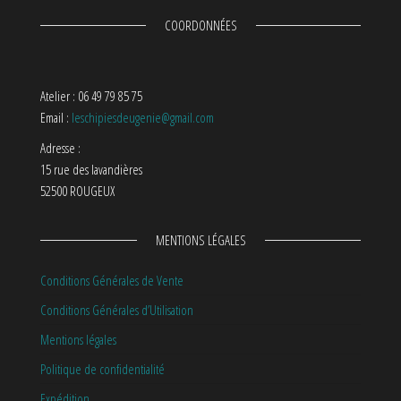
COORDONNÉES
Atelier : 06 49 79 85 75
Email :
leschipiesdeugenie@gmail.com
Adresse :
15 rue des lavandières
52500 ROUGEUX
MENTIONS LÉGALES
Conditions Générales de Vente
Conditions Générales d’Utilisation
Mentions légales
Politique de confidentialité
Expédition