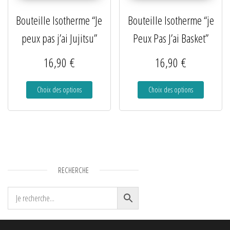
Bouteille Isotherme “Je
Bouteille Isotherme “je
peux pas j’ai Jujitsu”
Peux Pas J’ai Basket”
16,90
€
16,90
€
Choix des options
Choix des options
RECHERCHE