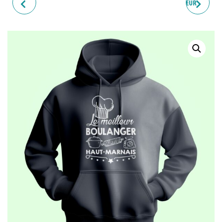
SWEAT HOMME "LE GANG
SWEAT HOMME "LE MEILLEUR
DES MOBYLETTES"
BOULANGER"