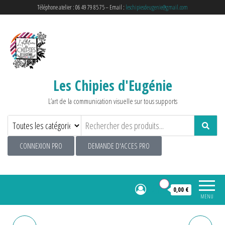
Téléphone atelier : 06 49 79 85 75 – Email :
leschipiesdeugenie@gmail.com
Les Chipies d'Eugénie
L’art de la communication visuelle sur tous supports
CONNEXION PRO
DEMANDE D'ACCES PRO
0
0,00 €
MENU