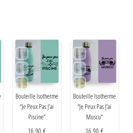
e
Bouteille Isotherme
Bouteille Isotherme
“Je Peux Pas J’ai
“Je Peux Pas J’ai
Piscine”
Muscu”
16,90
€
16,90
€