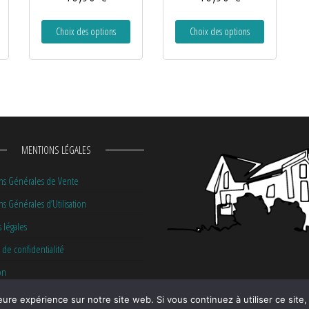
Choix des options
Choix des options
MENTIONS LÉGALES
ns Générales de Vente
s Générales d’Utilisation
 légales
 de confidentialité
on
eure expérience sur notre site web. Si vous continuez à utiliser ce sit