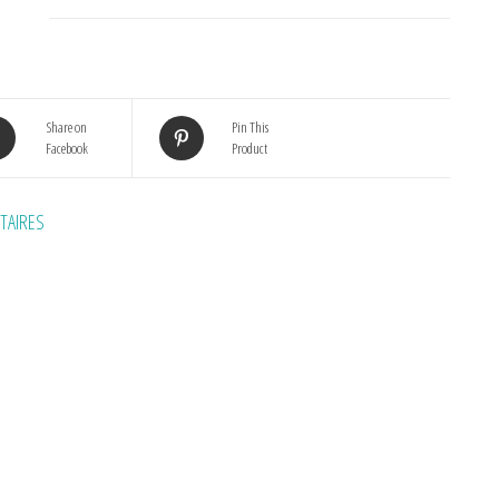
Share on
Pin This
Facebook
Product
TAIRES