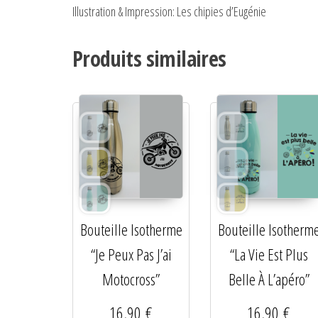
Illustration & Impression: Les chipies d’Eugénie
Produits similaires
Bouteille Isotherme
Bouteille Isotherm
“Je Peux Pas J’ai
“La Vie Est Plus
Motocross”
Belle À L’apéro”
16,90
€
16,90
€