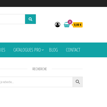
0
0,00 €
PIES
CATALOGUES PRO
BLOG
CONTACT
RECHERCHE