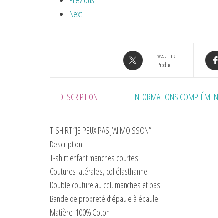
Previous
Next
Tweet This
Product
DESCRIPTION
INFORMATIONS COMPLÉMEN
T-SHIRT “JE PEUX PAS J’AI MOISSON”
Description:
T-shirt enfant manches courtes.
Coutures latérales, col élasthanne.
Double couture au col, manches et bas.
Bande de propreté d’épaule à épaule.
Matière:
100% Coton.