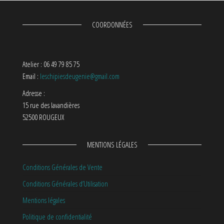
COORDONNÉES
Atelier : 06 49 79 85 75
Email :
leschipiesdeugenie@gmail.com
Adresse :
15 rue des lavandières
52500 ROUGEUX
MENTIONS LÉGALES
Conditions Générales de Vente
Conditions Générales d’Utilisation
Mentions légales
Politique de confidentialité