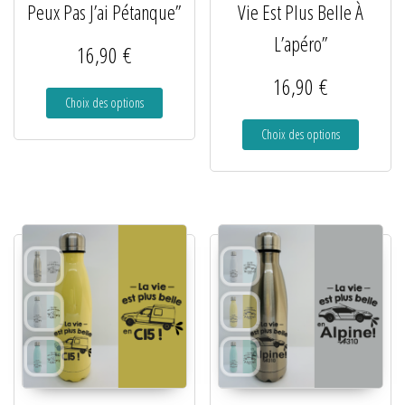
Peux Pas J’ai Pétanque”
Vie Est Plus Belle À
L’apéro”
16,90
€
16,90
€
Choix des options
Choix des options