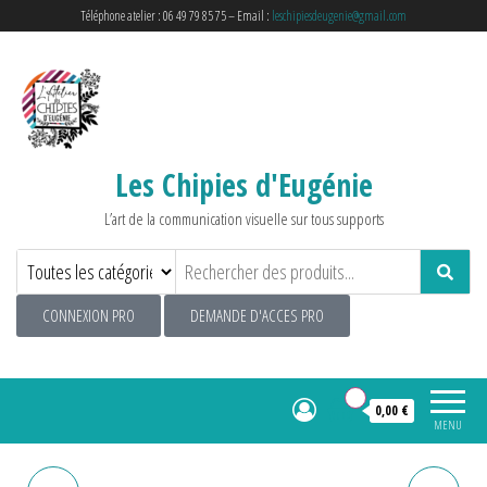
Téléphone atelier : 06 49 79 85 75 – Email :
leschipiesdeugenie@gmail.com
Les Chipies d'Eugénie
L’art de la communication visuelle sur tous supports
CONNEXION PRO
DEMANDE D'ACCES PRO
0
0,00 €
MENU