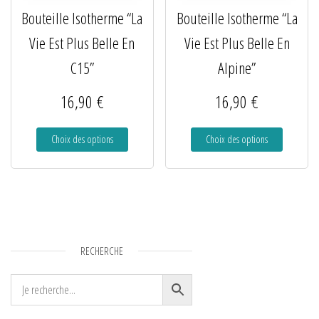
Bouteille Isotherme “La
Bouteille Isotherme “La
Vie Est Plus Belle En
Vie Est Plus Belle En
C15”
Alpine”
16,90
€
16,90
€
Choix des options
Choix des options
RECHERCHE