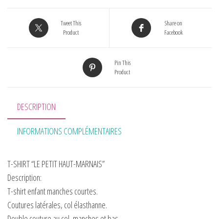
Tweet This
Share on
Product
Facebook
Pin This
Product
DESCRIPTION
INFORMATIONS COMPLÉMENTAIRES
T-SHIRT “LE PETIT HAUT-MARNAIS”
Description:
T-shirt enfant manches courtes.
Coutures latérales, col élasthanne.
Double couture au col, manches et bas.