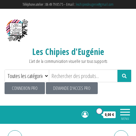
Téléphone atelier : 06 49 79 85 75 – Email :
leschipiesdeugenie@gmail.com
Les Chipies d'Eugénie
L’art de la communication visuelle sur tous supports
CONNEXION PRO
DEMANDE D'ACCES PRO
0
0,00 €
MENU