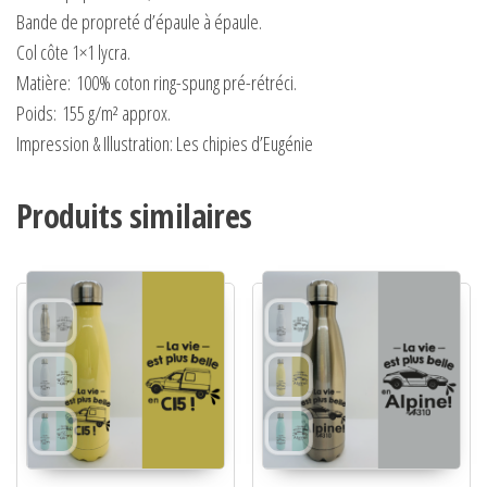
Bande de propreté d’épaule à épaule.
Col côte 1×1 lycra.
Matière:
100% coton ring-spung pré-rétréci.
Poids:
155 g/m² approx.
Impression & Illustration: Les chipies d’Eugénie
Produits similaires