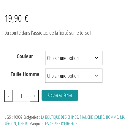
19,90
€
Du comté dans l’assiette, de la fierté sur le torse !
Couleur
Taille Homme
-
+
Ajouter Au Panier
UGS :
10909
Catégories :
LA BOUTIQUE DES CHIPIES
,
FRANCHE COMTÉ
,
HOMME
,
MA
RÉGION
,
T-SHIRT
Marque :
LES CHIPIES D'EUGENIE