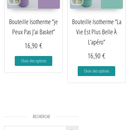
Bouteille Isotherme “je
Bouteille Isotherme “La
Peux Pas J’ai Basket”
Vie Est Plus Belle À
L’apéro”
16,90
€
16,90
€
Choix des options
Choix des options
RECHERCHE