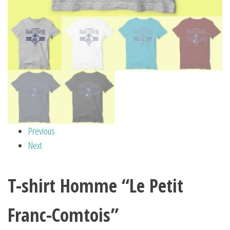
Previous
Next
T-shirt Homme “Le Petit
Franc-Comtois”