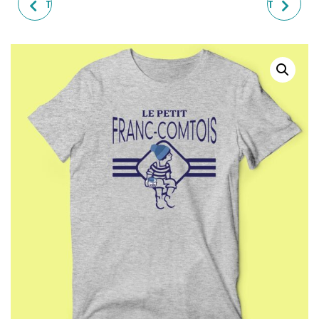
T-SHIRT HOMME "LE PETIT
T-SHIRT HOMME "LE PETIT
CHAUMONTAIS"
VOSGIEN"