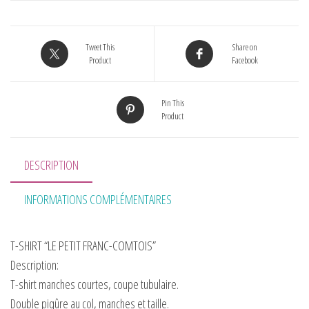
Tweet This
Share on
Product
Facebook
Pin This
Product
DESCRIPTION
INFORMATIONS COMPLÉMENTAIRES
T-SHIRT “LE PETIT FRANC-COMTOIS”
Description:
T-shirt manches courtes, coupe tubulaire.
Double piqûre au col, manches et taille.