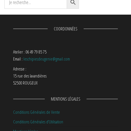
COORDONNÉES
Atelier : 06 49 79 85 75
Email :
leschipiesdeugenie@gmail.com
Adresse :
15 rue des lavandières
52500 ROUGEUX
MENTIONS LÉGALES
Conditions Générales de Vente
Conditions Générales d’Utilisation