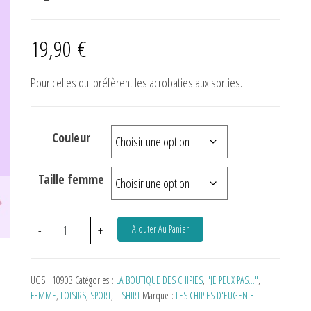
19,90
€
Pour celles qui préfèrent les acrobaties aux sorties.
Couleur
Taille femme
-
+
Ajouter Au Panier
UGS :
10903
Catégories :
LA BOUTIQUE DES CHIPIES
,
"JE PEUX PAS…"
,
FEMME
,
LOISIRS
,
SPORT
,
T-SHIRT
Marque :
LES CHIPIES D'EUGENIE