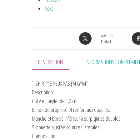
Next
Tweet This
Product
DESCRIPTION
INFORMATIONS COMPLÉMEN
T-SHIRT “JE PEUX PAS J’AI GYM”
Description:
Col V en onglet de 1,2 cm.
Bande de propreté et renfort aux épaules.
Manche et bords inférieur à surpiqûres doubles.
Silhouette ajustée coutures latérales
Composition: