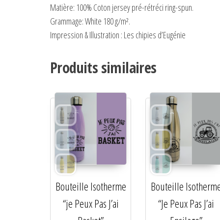
Matière:
100% Coton jersey pré-rétréci ring-spun.
Grammage:
White 180 g/m².
Impression & Illustration : Les chipies d’Eugénie
Produits similaires
Bouteille Isotherme
Bouteille Isotherm
“je Peux Pas J’ai
“Je Peux Pas J’ai