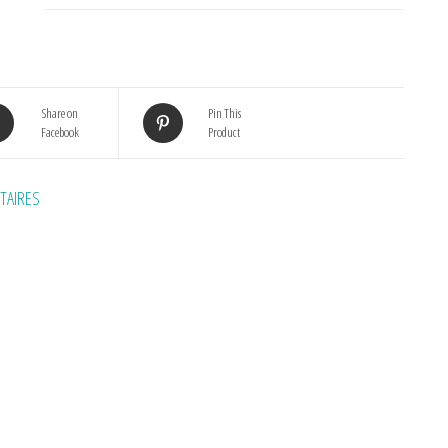
Share on
Pin This
Facebook
Product
TAIRES