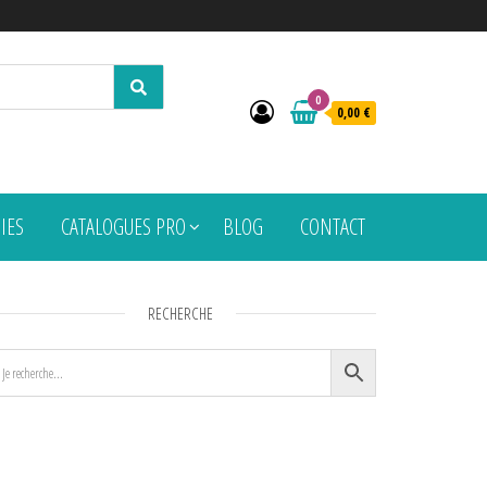
0
0,00 €
PIES
CATALOGUES PRO
BLOG
CONTACT
RECHERCHE