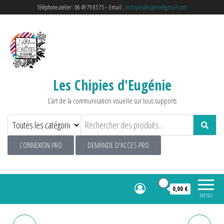
Téléphone atelier : 06 49 79 85 75 – Email :
leschipiesdeugenie@gmail.com
Les Chipies d'Eugénie
L’art de la communication visuelle sur tous supports
CONNEXION PRO
DEMANDE D'ACCES PRO
0
0,00 €
MENU