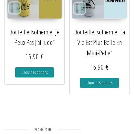
Bouteille Isotherme “Je
Bouteille Isotherme “La
Peux Pas J’ai Judo”
Vie Est Plus Belle En
Mini-Pelle”
16,90
€
16,90
€
Choix des options
Choix des options
RECHERCHE