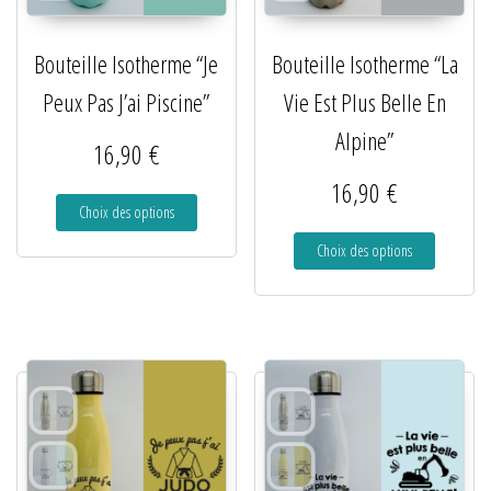
Bouteille Isotherme “Je
Bouteille Isotherme “La
Peux Pas J’ai Piscine”
Vie Est Plus Belle En
Alpine”
16,90
€
16,90
€
Choix des options
Choix des options