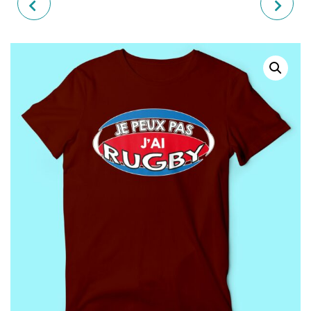
T-SHIRT HOMME "JE PEUX
T-SHIRT HOMME "JE PEUX
PAS J'AI PÉTANQUE"
PAS J'AI VÊLAGE"