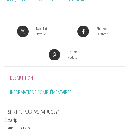
Tweet This
Share on
Product
Facebook
Pin This
Product
DESCRIPTION
INFORMATIONS COMPLÉMENTAIRES
T-SHIRT “JE PEUX PAS J’AI RUGBY”
Description:
Coupe tubulaire.