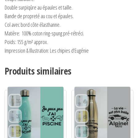
Double surpiqûre au épaules et taille.
Bande de propreté au cou et épaules.
Col avec bord côte élasthanne.
Matière:
100% coton ring-spung pré-rétréci.
Poids:
155 g/m² approx.
Impression & Illustration: Les chipies d’Eugénie
Produits similaires