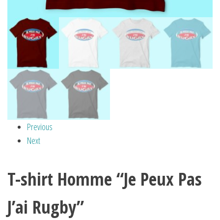
Previous
Next
T-shirt Homme “Je Peux Pas
J’ai Rugby”