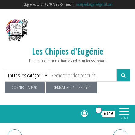
Téléphone atelier : 06 49 79 85 75 – Email :
leschipiesdeugenie@gmail.com
Les Chipies d'Eugénie
L’art de la communication visuelle sur tous supports
CONNEXION PRO
DEMANDE D'ACCES PRO
0
0,00 €
MENU