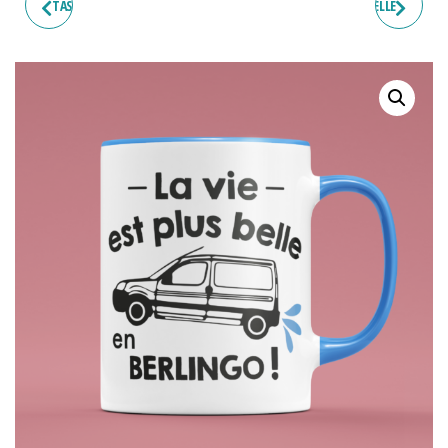
TASSE "LA VIE EST PLUS BELLE
TASSE "LA VIE EST PLUS BELLE
EN MOTO"
EN POIDS LOURD"