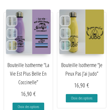
Bouteille Isotherme “La
Bouteille Isotherme “Je
Vie Est Plus Belle En
Peux Pas J’ai Judo”
Coccinelle”
16,90
€
16,90
€
Choix des options
Choix des options