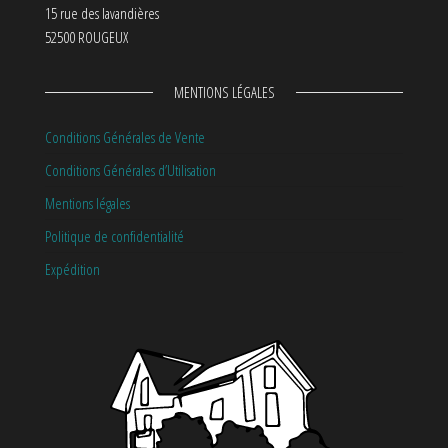
15 rue des lavandières
52500 ROUGEUX
MENTIONS LÉGALES
Conditions Générales de Vente
Conditions Générales d’Utilisation
Mentions légales
Politique de confidentialité
Expédition