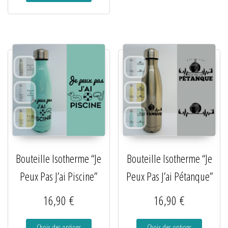
Bouteille Isotherme “Je
Bouteille Isotherme “Je
Peux Pas J’ai Piscine”
Peux Pas J’ai Pétanque”
16,90
€
16,90
€
Choix des options
Choix des options