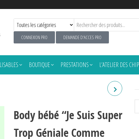
s
CONNEXION PRO
DEMANDE D'ACCES PRO
ISABLES
BOUTIQUE
PRESTATIONS
L’ATELIER DES CHI
PILOU-PILOU "CHEVAL"
Body bébé “Je Suis Super
Trop Géniale Comme