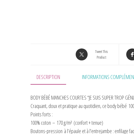
Tweet This
Product
DESCRIPTION
INFORMATIONS COMPLÉMEN
BODY BÉBÉ MANCHES COURTES “JE SUIS SUPER TROP GÉ
Craquant, doux et pratique au quotidien, ce body bébé
10
Points forts :
100% coton
–
170 g/m²
(confort + tenue)
Boutons-pression
à l’épaule et à l’entrejambe : enfilage fac