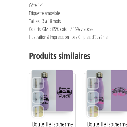
Côte 1×1
Étiquette amovible
Tailles : 3 à 18 mois
Coloris
GM
:
85% coton / 15% viscose
Illustration & Impression : Les Chipies d’Eugénie
Produits similaires
Bouteille Isotherme
Bouteille Isotherm