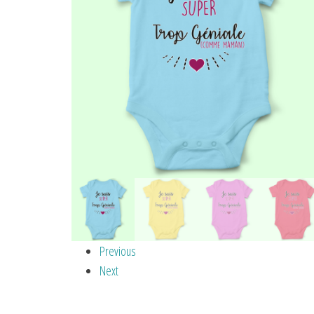
Previous
Next