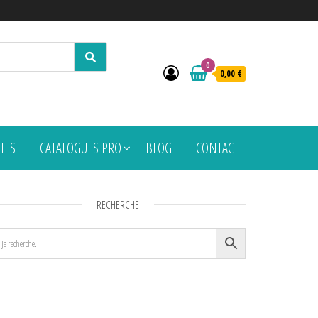
0
0,00 €
PIES
CATALOGUES PRO
BLOG
CONTACT
RECHERCHE