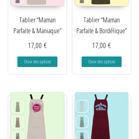
Tablier “Maman
Tablier “Maman
Parfaite & Maniaque”
Parfaite & Bordélique”
17,00
€
17,00
€
Choix des options
Choix des options