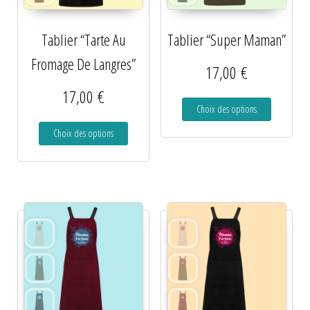
Tablier “Tarte Au
Tablier “Super Maman”
Fromage De Langres”
17,00
€
17,00
€
Choix des options
Choix des options