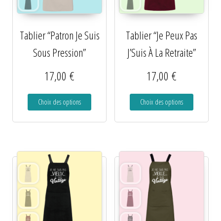
Tablier “Patron Je Suis
Tablier “Je Peux Pas
Sous Pression”
J’Suis À La Retraite”
17,00
€
17,00
€
Choix des options
Choix des options