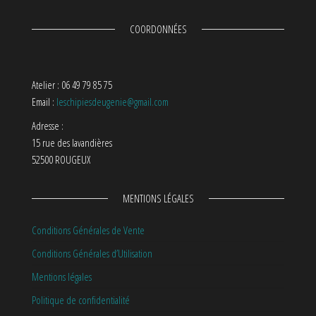
COORDONNÉES
Atelier : 06 49 79 85 75
Email :
leschipiesdeugenie@gmail.com
Adresse :
15 rue des lavandières
52500 ROUGEUX
MENTIONS LÉGALES
Conditions Générales de Vente
Conditions Générales d’Utilisation
Mentions légales
Politique de confidentialité