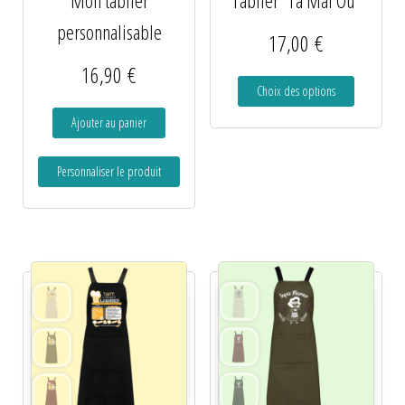
personnalisable
17,00
€
16,90
€
Choix des options
Ajouter au panier
Personnaliser le produit