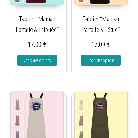
Tablier “Maman
Tablier “Maman
Parfaite & Tatouée”
Parfaite & Têtue”
17,00
€
17,00
€
Choix des options
Choix des options