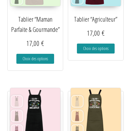
Tablier “Maman
Tablier “Agriculteur”
Parfaite & Gourmande”
17,00
€
17,00
€
Choix des options
Choix des options