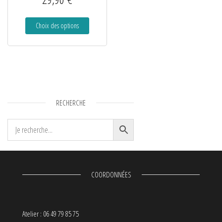
Choix des options
RECHERCHE
COORDONNÉES
Atelier : 06 49 79 85 75