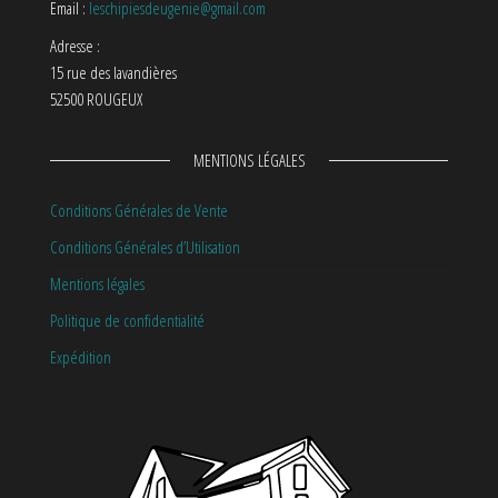
Email :
leschipiesdeugenie@gmail.com
Adresse :
15 rue des lavandières
52500 ROUGEUX
MENTIONS LÉGALES
Conditions Générales de Vente
Conditions Générales d’Utilisation
Mentions légales
Politique de confidentialité
Expédition