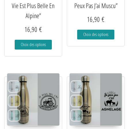
Vie Est Plus Belle En
Peux Pas J’ai Muscu”
Alpine”
16,90
€
16,90
€
Choix des options
Choix des options