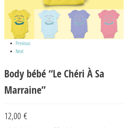
Previous
Next
Body bébé “Le Chéri À Sa
Marraine”
12,00
€