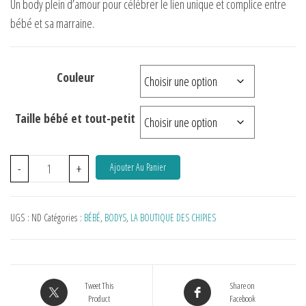
Un body plein d’amour pour célébrer le lien unique et complice entre
bébé et sa marraine.
Couleur
Taille bébé et tout-petit
-
+
Ajouter Au Panier
UGS :
ND
Catégories :
BÉBÉ
,
BODYS
,
LA BOUTIQUE DES CHIPIES
Tweet This
Share on
Product
Facebook