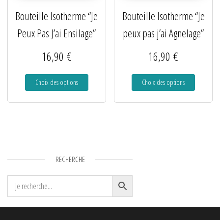
Bouteille Isotherme “Je
Bouteille Isotherme “Je
Peux Pas J’ai Ensilage”
peux pas j’ai Agnelage”
16,90
€
16,90
€
Choix des options
Choix des options
RECHERCHE