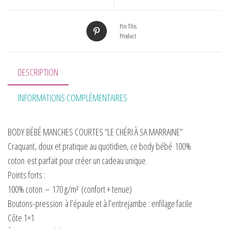
Pin This
Product
DESCRIPTION
INFORMATIONS COMPLÉMENTAIRES
BODY BÉBÉ MANCHES COURTES “LE CHÉRI À SA MARRAINE”
Craquant, doux et pratique au quotidien, ce body bébé
100%
coton
est parfait pour créer un cadeau unique.
Points forts :
100% coton
–
170 g/m²
(confort + tenue)
Boutons-pression
à l’épaule et à l’entrejambe : enfilage facile
Côte 1×1