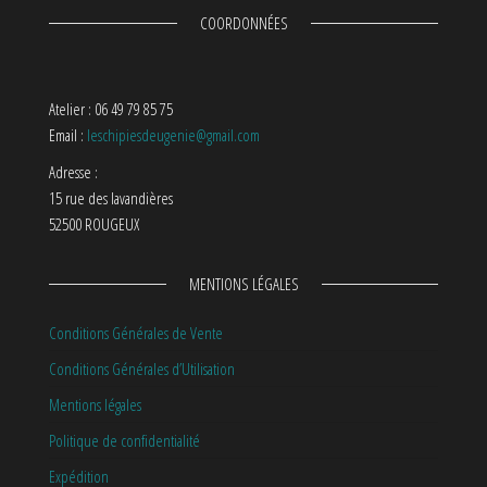
COORDONNÉES
Atelier : 06 49 79 85 75
Email :
leschipiesdeugenie@gmail.com
Adresse :
15 rue des lavandières
52500 ROUGEUX
MENTIONS LÉGALES
Conditions Générales de Vente
Conditions Générales d’Utilisation
Mentions légales
Politique de confidentialité
Expédition