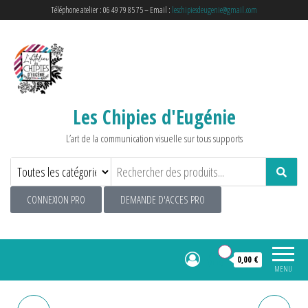
Téléphone atelier : 06 49 79 85 75 – Email :
leschipiesdeugenie@gmail.com
Les Chipies d'Eugénie
L’art de la communication visuelle sur tous supports
CONNEXION PRO
DEMANDE D'ACCES PRO
0
0,00 €
MENU