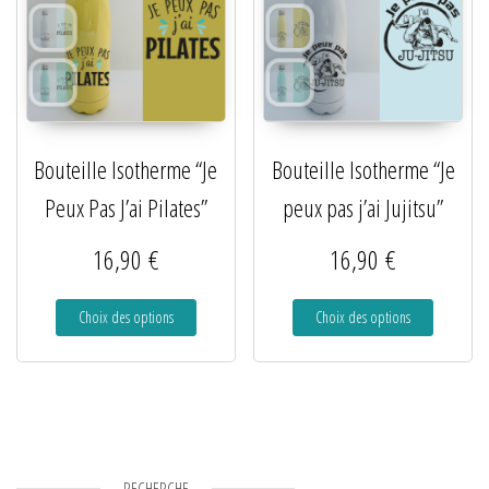
Bouteille Isotherme “Je
Bouteille Isotherme “Je
Peux Pas J’ai Pilates”
peux pas j’ai Jujitsu”
16,90
€
16,90
€
Choix des options
Choix des options
RECHERCHE