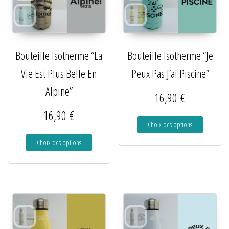
Bouteille Isotherme “La
Bouteille Isotherme “Je
Vie Est Plus Belle En
Peux Pas J’ai Piscine”
Alpine”
16,90
€
16,90
€
Choix des options
Choix des options