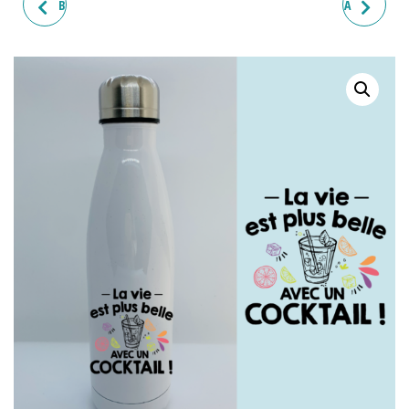
BOUTEILLE ISOTHERME "LA
BOUTEILLE ISOTHERME "LA
VIE EST PLUS BELLE À
VIE EST PLUS BELLE AVEC UN
L'APÉRO"
MOJITO"