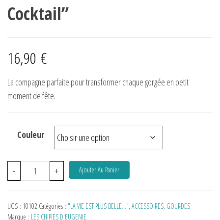
Cocktail”
16,90
€
La compagne parfaite pour transformer chaque gorgée en petit
moment de fête.
Couleur
-
+
Ajouter Au Panier
UGS :
10102
Catégories :
"LA VIE EST PLUS BELLE…"
,
ACCESSOIRES
,
GOURDES
Marque :
LES CHIPIES D'EUGENIE