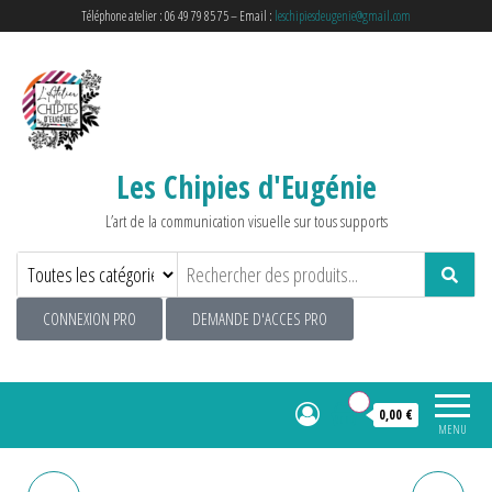
Téléphone atelier : 06 49 79 85 75 – Email :
leschipiesdeugenie@gmail.com
Les Chipies d'Eugénie
L’art de la communication visuelle sur tous supports
CONNEXION PRO
DEMANDE D'ACCES PRO
0
0,00 €
MENU