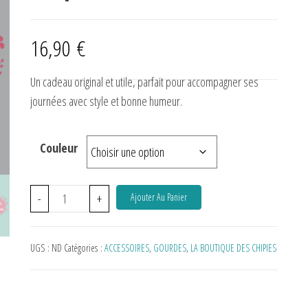
16,90
€
Un cadeau original et utile, parfait pour accompagner ses
journées avec style et bonne humeur.
Couleur
-
+
Ajouter Au Panier
UGS :
ND
Catégories :
ACCESSOIRES
,
GOURDES
,
LA BOUTIQUE DES CHIPIES