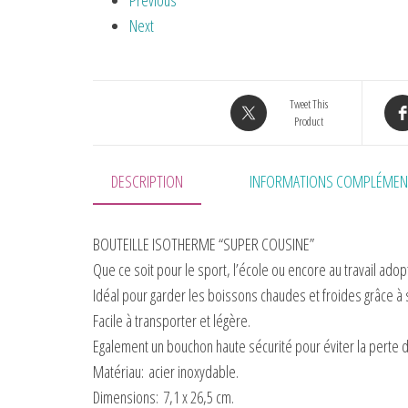
Previous
Next
Tweet This
Product
DESCRIPTION
INFORMATIONS COMPLÉMEN
BOUTEILLE ISOTHERME “SUPER COUSINE”
Que ce soit pour le sport, l’école ou encore au travail ado
Idéal pour garder les boissons chaudes et froides grâce à 
Facile à transporter et légère.
Egalement un bouchon haute sécurité pour éviter la perte d
Matériau:
acier inoxydable.
Dimensions:
7,1 x 26,5 cm.