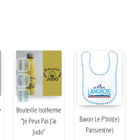
e
Bouteille Isotherme
Bavoir Le P’tiot(e)
“Je Peux Pas J’ai
Parisien(ne)
Judo”