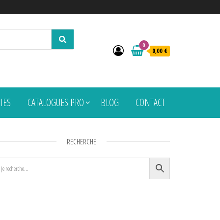
0
0,00 €
PIES
CATALOGUES PRO
BLOG
CONTACT
RECHERCHE