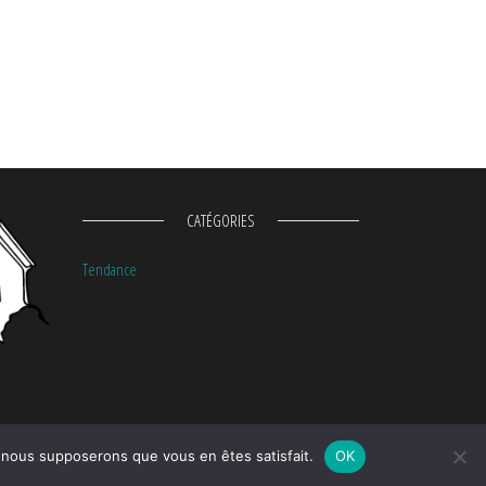
CATÉGORIES
Tendance
e, nous supposerons que vous en êtes satisfait.
OK