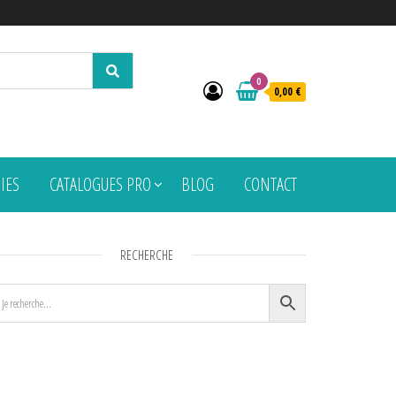
0
0,00 €
PIES
CATALOGUES PRO
BLOG
CONTACT
RECHERCHE