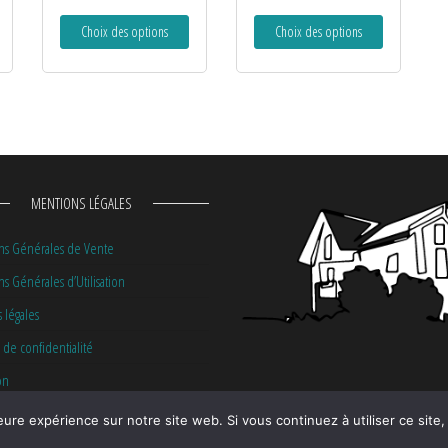
Choix des options
Choix des options
MENTIONS LÉGALES
ns Générales de Vente
s Générales d’Utilisation
 légales
 de confidentialité
on
eure expérience sur notre site web. Si vous continuez à utiliser ce sit