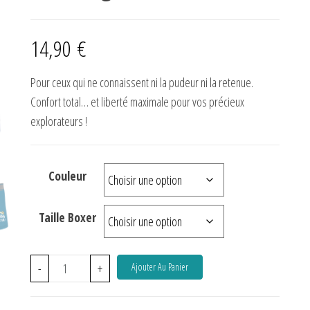
14,90
€
Pour ceux qui ne connaissent ni la pudeur ni la retenue.
Confort total… et liberté maximale pour vos précieux
explorateurs !
Couleur
Taille Boxer
-
+
Ajouter Au Panier