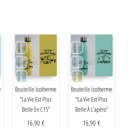
e
Bouteille Isotherme
Bouteille Isotherme
“La Vie Est Plus
“La Vie Est Plus
Belle En C15”
Belle À L’apéro”
16,90
€
16,90
€