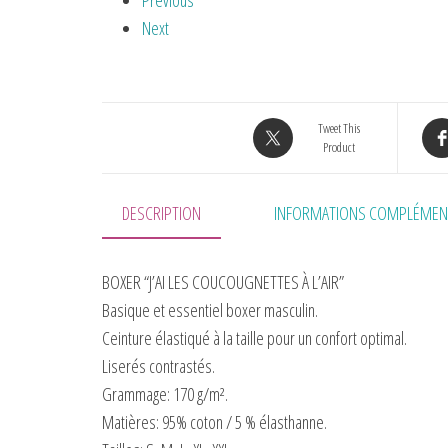
Previous
Next
Tweet This
Product
DESCRIPTION
INFORMATIONS COMPLÉMEN
BOXER “J’AI LES COUCOUGNETTES À L’AIR”
Basique et essentiel boxer masculin.
Ceinture élastiqué à la taille pour un confort optimal.
Liserés contrastés.
Grammage:
170 g/m².
Matières:
95% coton / 5 % élasthanne.