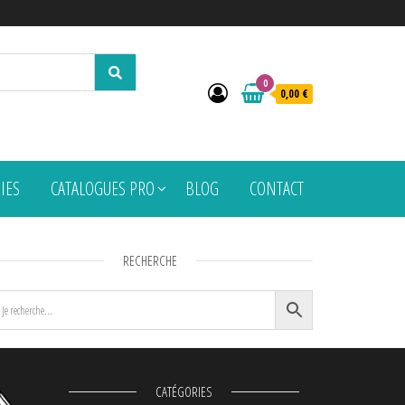
0
0,00 €
PIES
CATALOGUES PRO
BLOG
CONTACT
RECHERCHE
CATÉGORIES