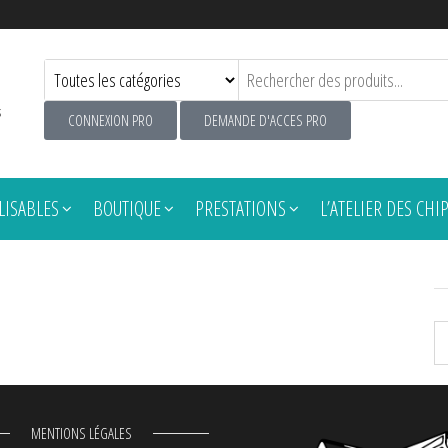
s
CONNEXION PRO
DEMANDE D'ACCES PRO
ISABLES
BOUTIQUE
PRESTATIONS
L’ATELIER DES CHI
MENTIONS LÉGALES