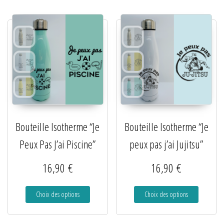
Bouteille Isotherme “Je
Bouteille Isotherme “Je
Peux Pas J’ai Piscine”
peux pas j’ai Jujitsu”
16,90
€
16,90
€
Choix des options
Choix des options