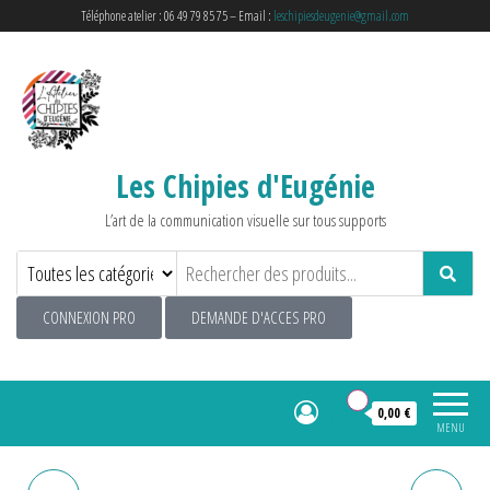
Téléphone atelier : 06 49 79 85 75 – Email :
leschipiesdeugenie@gmail.com
Les Chipies d'Eugénie
L’art de la communication visuelle sur tous supports
CONNEXION PRO
DEMANDE D'ACCES PRO
0
0,00 €
MENU