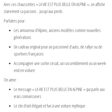
Avec ces chaussettes
« LA VIE EST PLUS BELLE EN ALPINE »
, on affiche
clairement sa passion… jusqu’aux pieds.
Parfaites pour :
Les amoureux d’Alpine, anciens modèles comme nouvelles
générations
Un cadeau original pour un passionné d’auto, de rallye ou de
sportives françaises
Accompagner une sortie circuit, un rassemblement ou un week-
end en voiture
On aime :
Le message
« LA VIE EST PLUS BELLE EN ALPINE »
qui parle aux
vrais connaisseurs
Le clin d’œil élégant et fun à une voiture mythique