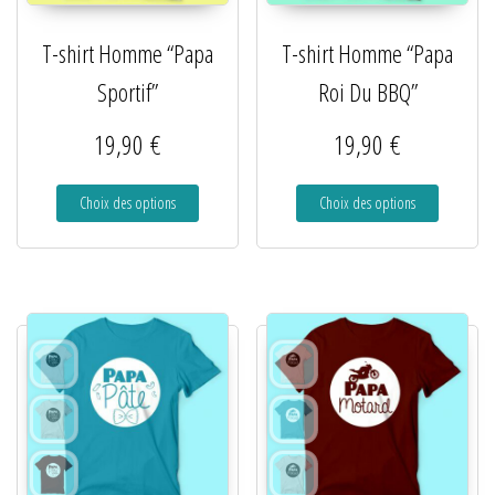
T-shirt Homme “Papa
T-shirt Homme “Papa
Sportif”
Roi Du BBQ”
19,90
€
19,90
€
Choix des options
Choix des options