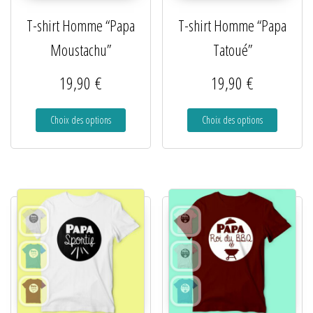
T-shirt Homme “Papa
T-shirt Homme “Papa
Moustachu”
Tatoué”
19,90
€
19,90
€
Choix des options
Choix des options