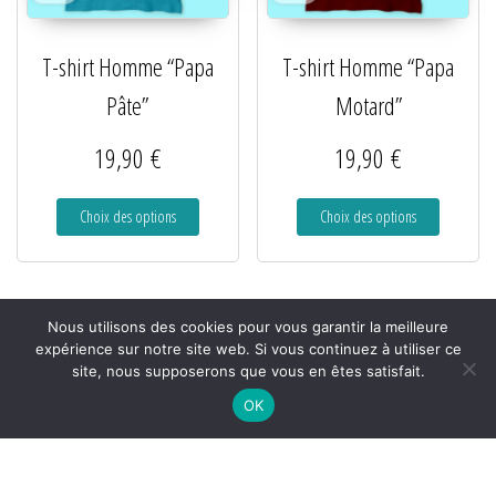
T-shirt Homme “Papa
T-shirt Homme “Papa
Pâte”
Motard”
19,90
€
19,90
€
Choix des options
Choix des options
Nous utilisons des cookies pour vous garantir la meilleure
expérience sur notre site web. Si vous continuez à utiliser ce
site, nous supposerons que vous en êtes satisfait.
OK