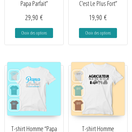
Papa Parfait”
C’est Le Plus Fort”
29,90
€
19,90
€
Choix des options
Choix des options
T-shirt Homme “Papa
T-shirt Homme