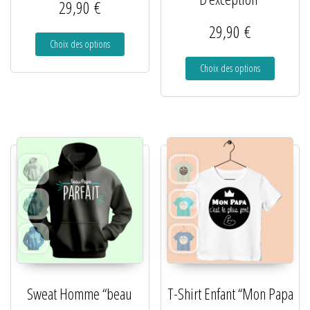
29,90
€
29,90
€
Choix des options
Choix des options
Sweat Homme “beau
T-Shirt Enfant “Mon Papa