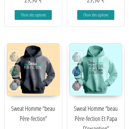
Choix des options
Choix des options
Sweat Homme “beau
Sweat Homme “beau
Père-fection”
Père-fection Et Papa
D’exception”