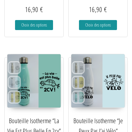
16,90
€
16,90
€
Choix des options
Choix des options
Bouteille Isotherme “La
Bouteille Isotherme “Je
Vie Est Plus Belle En 2cv”
Peux Pas J’ai Vélo”