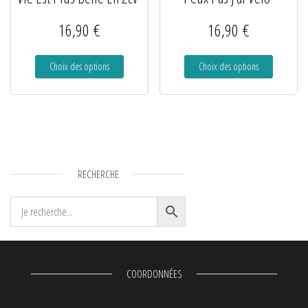
16,90
€
16,90
€
Choix des options
Choix des options
RECHERCHE
COORDONNÉES