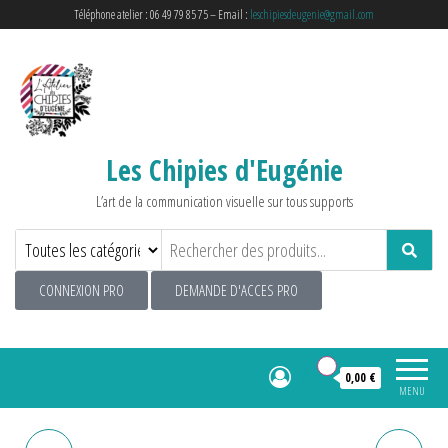
Téléphone atelier : 06 49 79 85 75 – Email :
leschipiesdeugenie@gmail.com
Les Chipies d'Eugénie
L’art de la communication visuelle sur tous supports
CONNEXION PRO
DEMANDE D'ACCES PRO
0
0,00 €
MENU