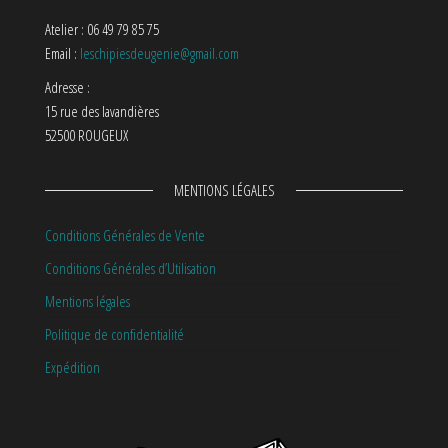
Atelier : 06 49 79 85 75
Email :
leschipiesdeugenie@gmail.com
Adresse :
15 rue des lavandières
52500 ROUGEUX
MENTIONS LÉGALES
Conditions Générales de Vente
Conditions Générales d’Utilisation
Mentions légales
Politique de confidentialité
Expédition