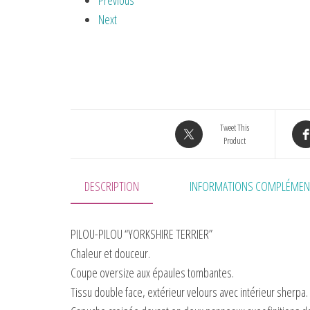
Previous
Next
Tweet This
Product
DESCRIPTION
INFORMATIONS COMPLÉMEN
PILOU-PILOU “YORKSHIRE TERRIER”
Chaleur et douceur.
Coupe oversize aux épaules tombantes.
Tissu double face, extérieur velours avec intérieur sherpa.