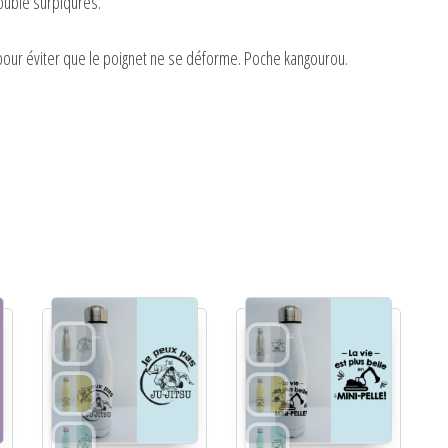
ouble surpiqûres.
our éviter que le poignet ne se déforme. Poche kangourou.