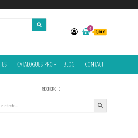
0
0,00 €
PIES
CATALOGUES PRO
BLOG
CONTACT
RECHERCHE