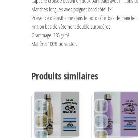
Capuche croisée devant en deux panneaux avec finitions d
Manches longues avec poignet bord côte 1×1.
Présence d’élasthanne dans le bord côte bas de manche p
Finition bas de vêtement double surpiqûres.
Grammage:
385 g/m²
Matière:
100% polyester.
Produits similaires