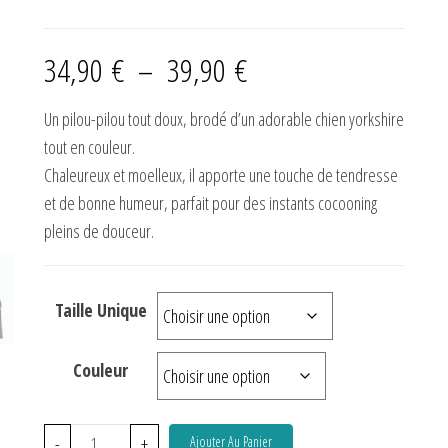
34,90
€
–
39,90
€
Un pilou-pilou tout doux, brodé d’un adorable chien yorkshire
tout en couleur.
Chaleureux et moelleux, il apporte une touche de tendresse
et de bonne humeur, parfait pour des instants cocooning
pleins de douceur.
Taille Unique
Couleur
-
+
Ajouter Au Panier