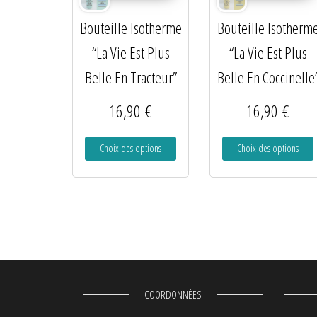
Bouteille Isotherme
Bouteille Isotherm
“La Vie Est Plus
“La Vie Est Plus
Belle En Tracteur”
Belle En Coccinelle
16,90
€
16,90
€
Choix des options
Choix des options
COORDONNÉES