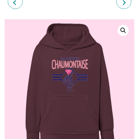
SWEAT ENFANT "LE PETIT
SWEAT ENFANT "LE PETIT
CHAUMONTAIS"
VOSGIEN"