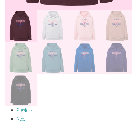
Previous
Next