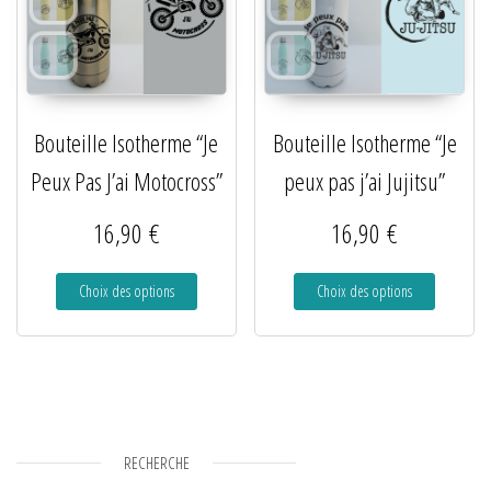
Bouteille Isotherme “Je
Bouteille Isotherme “Je
Peux Pas J’ai Motocross”
peux pas j’ai Jujitsu”
16,90
€
16,90
€
Choix des options
Choix des options
RECHERCHE