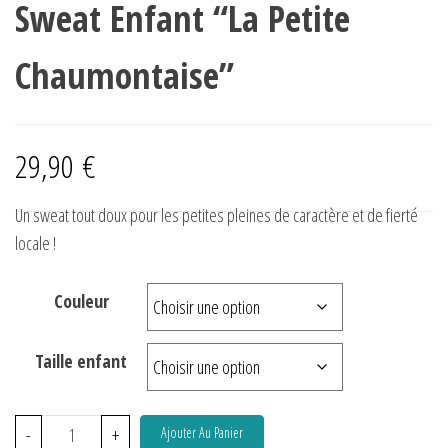
Sweat Enfant “La Petite
Chaumontaise”
29,90
€
Un sweat tout doux pour les petites pleines de caractère et de fierté
locale !
Couleur
Taille enfant
-
+
Ajouter Au Panier