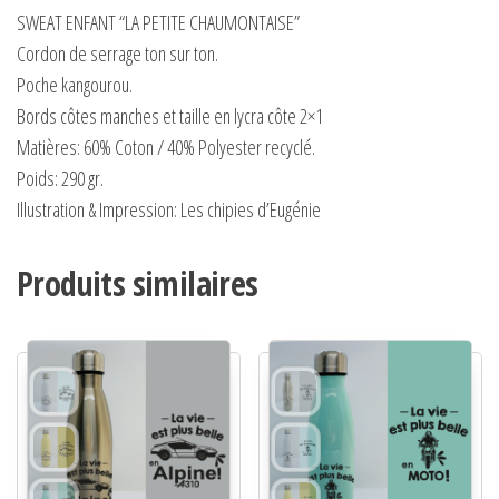
SWEAT ENFANT “LA PETITE CHAUMONTAISE”
Cordon de serrage ton sur ton.
Poche kangourou.
Bords côtes manches et taille en lycra côte 2×1
Matières:
60% Coton / 40% Polyester recyclé.
Poids:
290 gr.
Illustration & Impression: Les chipies d’Eugénie
Produits similaires