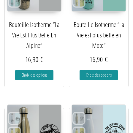
Bouteille Isotherme “La
Bouteille Isotherme “La
Vie Est Plus Belle En
Vie est plus belle en
Alpine”
Moto”
16,90
€
16,90
€
Choix des options
Choix des options