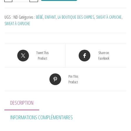
UGS :
ND
Catégories :
BÉBÉ
,
ENFANT
,
LA BOUTIQUE DES CHIPIES
,
SWEAT À CAPUCHE
,
SWEAT À CAPUCHE
Tweet This
Share on
Product
Facebook
Pin This
Product
DESCRIPTION
INFORMATIONS COMPLÉMENTAIRES