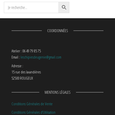
COORDONNÉES
Atelier : 06 49 79 85 75
Email :
leschipiesdeugenie@gmail.com
Adresse :
15 rue des lavandières
52500 ROUGEUX
MENTIONS LÉGALES
Conditions Générales de Vente
Conditions Générales d’Utilisation