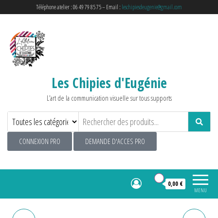
Téléphone atelier : 06 49 79 85 75 – Email :
leschipiesdeugenie@gmail.com
Les Chipies d'Eugénie
L’art de la communication visuelle sur tous supports
CONNEXION PRO
DEMANDE D'ACCES PRO
0
0,00 €
MENU