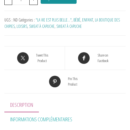
UGS :
ND
Catégories :
"LA VIE EST PLUS BELLE…"
,
BÉBÉ
,
ENFANT
,
LA BOUTIQUE DES
CHIPIES
,
LOISIRS
,
SWEAT À CAPUCHE
,
SWEAT À CAPUCHE
Tweet This
Share on
Product
Facebook
Pin This
Product
DESCRIPTION
INFORMATIONS COMPLÉMENTAIRES