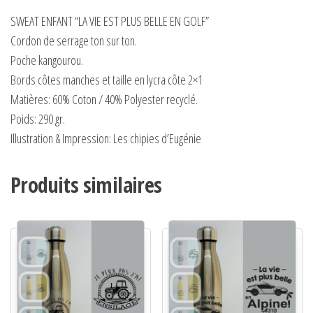
SWEAT ENFANT “LA VIE EST PLUS BELLE EN GOLF”
Cordon de serrage ton sur ton.
Poche kangourou.
Bords côtes manches et taille en lycra côte 2×1
Matières:
60% Coton / 40% Polyester recyclé.
Poids:
290 gr.
Illustration & Impression: Les chipies d’Eugénie
Produits similaires