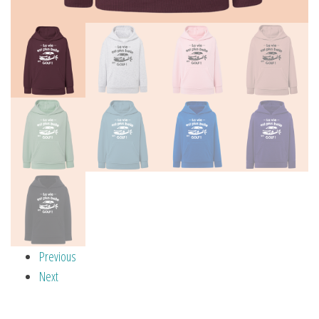
Previous
Next