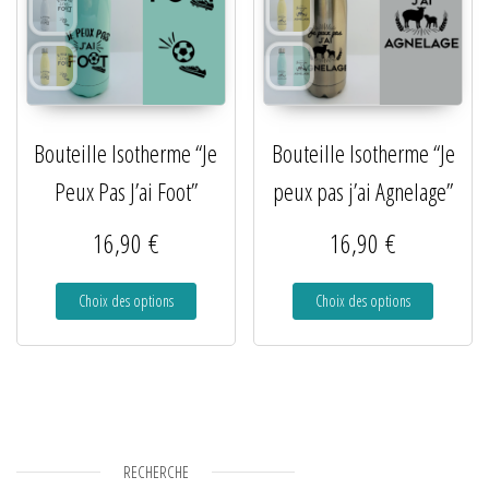
Bouteille Isotherme “Je
Bouteille Isotherme “Je
Peux Pas J’ai Foot”
peux pas j’ai Agnelage”
16,90
€
16,90
€
Choix des options
Choix des options
RECHERCHE