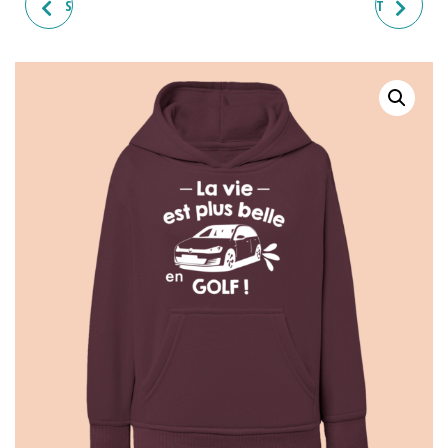
SWEAT ENFANT "LA VIE EST
SWEAT ENFANT "LA VIE EST
PLUS BELLE EN COCCINELLE"
PLUS BELLE EN MINI-PELLE"