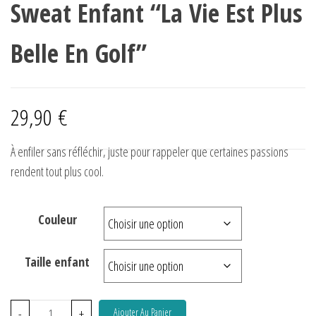
Sweat Enfant “La Vie Est Plus
Belle En Golf”
29,90
€
À enfiler sans réfléchir, juste pour rappeler que certaines passions
rendent tout plus cool.
Couleur
Taille enfant
-
+
Ajouter Au Panier