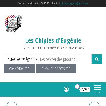
Téléphone atelier : 06 49 79 85 75 – Email :
leschipiesdeugenie@gmail.com
Les Chipies d'Eugénie
L’art de la communication visuelle sur tous supports
CONNEXION PRO
DEMANDE D'ACCES PRO
0
0,00 €
MENU