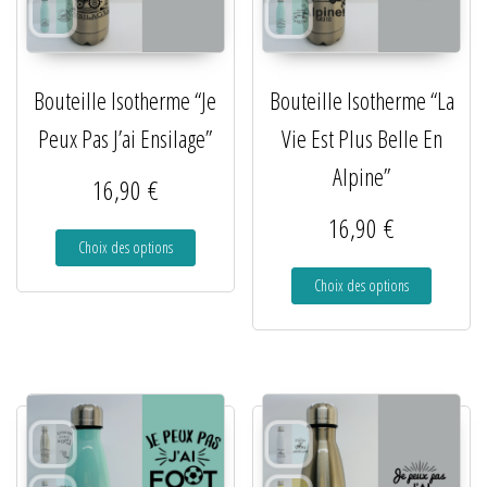
Bouteille Isotherme “Je
Bouteille Isotherme “La
Peux Pas J’ai Ensilage”
Vie Est Plus Belle En
Alpine”
16,90
€
16,90
€
Choix des options
Choix des options