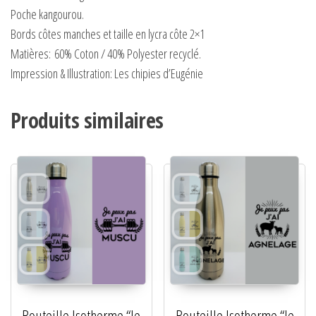
Poche kangourou.
Bords côtes manches et taille en lycra côte 2×1
Matières:
60% Coton / 40% Polyester recyclé.
Impression & Illustration: Les chipies d’Eugénie
Produits similaires
Bouteille Isotherme “Je
Bouteille Isotherme “Je