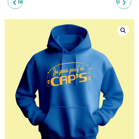
SWEAT HOMME "JE PEUX PAS
SWEAT FEMME "JE PEUX PAS
J'AI BOXE"
J'AI CAP'S"