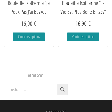
Bouteille Isotherme “je
Bouteille Isotherme “La
Peux Pas J’ai Basket”
Vie Est Plus Belle En 2cv”
16,90
€
16,90
€
Choix des options
Choix des options
RECHERCHE