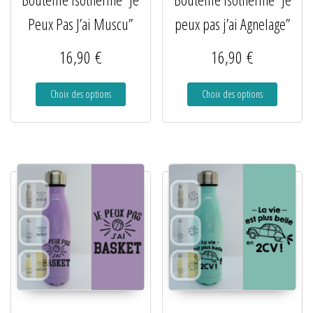
Peux Pas J’ai Muscu”
peux pas j’ai Agnelage”
16,90
€
16,90
€
Choix des options
Choix des options