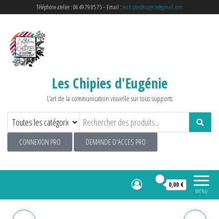
Téléphone atelier : 06 49 79 85 75 – Email :
leschipiesdeugenie@gmail.com
Les Chipies d'Eugénie
L’art de la communication visuelle sur tous supports
CONNEXION PRO
DEMANDE D'ACCES PRO
0
0,00 €
MENU