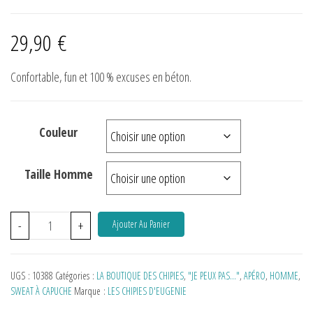
29,90
€
Confortable, fun et 100 % excuses en béton.
Couleur
Taille Homme
-
+
Ajouter Au Panier
UGS :
10388
Catégories :
LA BOUTIQUE DES CHIPIES
,
"JE PEUX PAS…"
,
APÉRO
,
HOMME
,
SWEAT À CAPUCHE
Marque :
LES CHIPIES D'EUGENIE