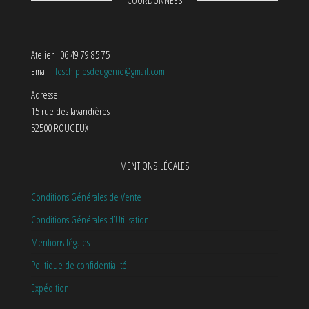
COORDONNÉES
Atelier : 06 49 79 85 75
Email :
leschipiesdeugenie@gmail.com
Adresse :
15 rue des lavandières
52500 ROUGEUX
MENTIONS LÉGALES
Conditions Générales de Vente
Conditions Générales d’Utilisation
Mentions légales
Politique de confidentialité
Expédition