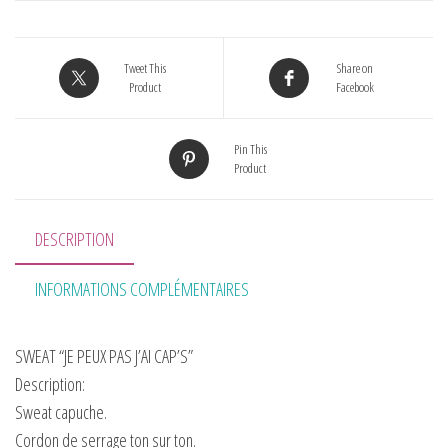
Tweet This
Share on
Product
Facebook
Pin This
Product
DESCRIPTION
INFORMATIONS COMPLÉMENTAIRES
SWEAT “JE PEUX PAS J’AI CAP’S”
Description:
Sweat capuche.
Cordon de serrage ton sur ton.