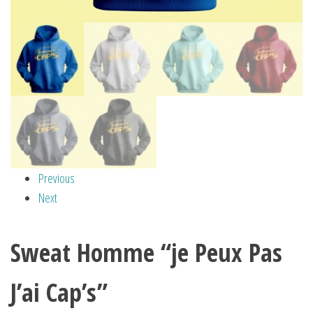
Previous
Next
Sweat Homme “je Peux Pas
J’ai Cap’s”