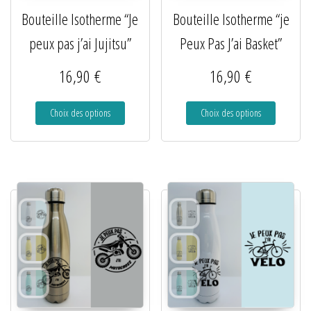
Bouteille Isotherme “Je
Bouteille Isotherme “je
peux pas j’ai Jujitsu”
Peux Pas J’ai Basket”
16,90
€
16,90
€
Choix des options
Choix des options