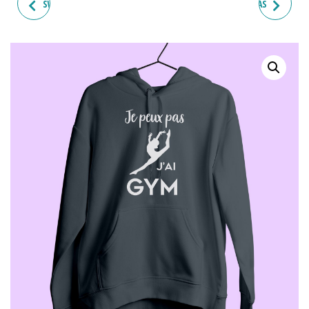
SWEAT FEMME "JE PEUX PAS
SWEAT FEMME "JE PEUX PAS
J'AI GYM"(POUTRE)
J'AI GYM"(SOL)