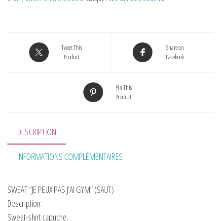
Tweet This
Share on
Product
Facebook
Pin This
Product
DESCRIPTION
INFORMATIONS COMPLÉMENTAIRES
SWEAT “JE PEUX PAS J’AI GYM” (SAUT)
Description:
Sweat-shirt capuche.