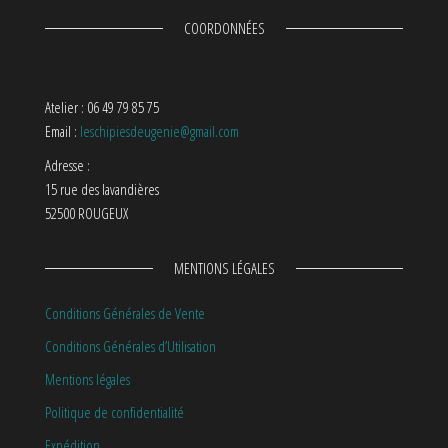
COORDONNÉES
Atelier : 06 49 79 85 75
Email :
leschipiesdeugenie@gmail.com
Adresse :
15 rue des lavandières
52500 ROUGEUX
MENTIONS LÉGALES
Conditions Générales de Vente
Conditions Générales d’Utilisation
Mentions légales
Politique de confidentialité
Expédition