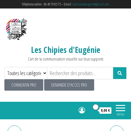
Téléphone atelier : 06 49 79 85 75 – Email :
leschipiesdeugenie@gmail.com
Les Chipies d'Eugénie
L’art de la communication visuelle sur tous supports
CONNEXION PRO
DEMANDE D'ACCES PRO
0
0,00 €
MENU