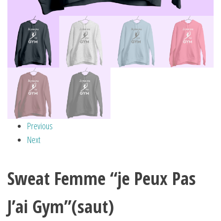
Previous
Next
Sweat Femme “je Peux Pas
J’ai Gym”(saut)