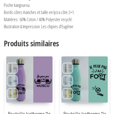
Poche kangourou.
Bords côtes manches et taille en lycra côte 2×1.
Matières:
60% Coton / 40% Polyester recyclé.
Illustration & Impression: Les chipies d’Eugénie
Produits similaires
Bouteille Isotherme “Je
Bouteille Isotherme “Je