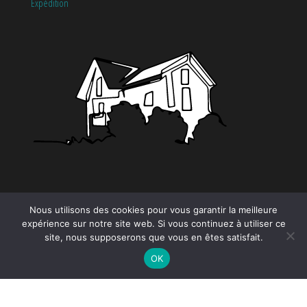
Expédition
CATÉGORIES
Nous utilisons des cookies pour vous garantir la meilleure
expérience sur notre site web. Si vous continuez à utiliser ce
site, nous supposerons que vous en êtes satisfait.
Tendance
OK
Proudly powered by
WordPress
|
Theme by:
EnvoThemes