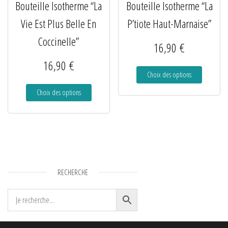
Bouteille Isotherme “La
Bouteille Isotherme “La
Vie Est Plus Belle En
P’tiote Haut-Marnaise”
Coccinelle”
16,90
€
16,90
€
Choix des options
Choix des options
RECHERCHE