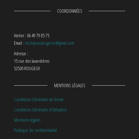
COORDONNÉES
Atelier : 06 49 79 85 75
Email :
leschipiesdeugenie@gmail.com
Adresse :
15 rue des lavandières
52500 ROUGEUX
MENTIONS LÉGALES
Conditions Générales de Vente
Conditions Générales d’Utilisation
Mentions légales
Politique de confidentialité