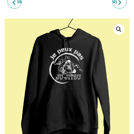
SWEAT HOMME "JE PEUX PAS
SWEAT HOMME "JE PEUX PAS
J'AI JUJITSU"
J'AI MATCH"