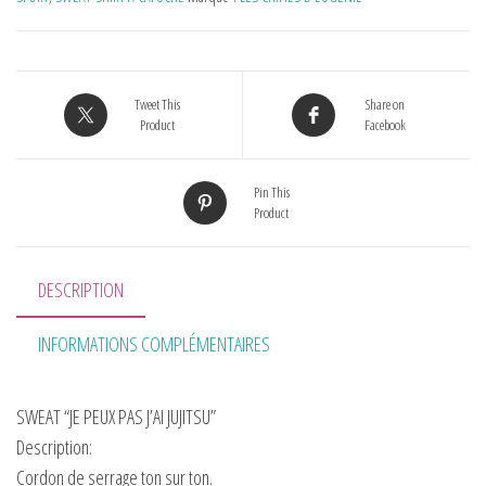
Tweet This
Share on
Product
Facebook
Pin This
Product
DESCRIPTION
INFORMATIONS COMPLÉMENTAIRES
SWEAT “JE PEUX PAS J’AI JUJITSU”
Description:
Cordon de serrage ton sur ton.