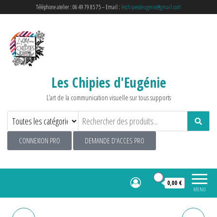
Téléphone atelier : 06 49 79 85 75 – Email :
leschipiesdeugenie@gmail.com
Les Chipies d'Eugénie
L’art de la communication visuelle sur tous supports
CONNEXION PRO
DEMANDE D'ACCES PRO
0
0,00 €
MENU