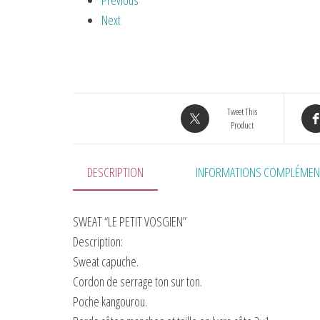
Previous
Next
Tweet This
Product
DESCRIPTION
INFORMATIONS COMPLÉMEN
SWEAT “LE PETIT VOSGIEN”
Description:
Sweat capuche.
Cordon de serrage ton sur ton.
Poche kangourou.