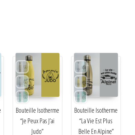
e
Bouteille Isotherme
Bouteille Isotherme
“Je Peux Pas J’ai
“La Vie Est Plus
Judo”
Belle En Alpine”