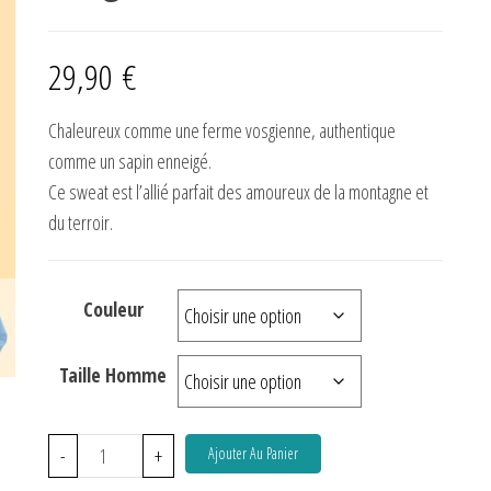
29,90
€
Chaleureux comme une ferme vosgienne, authentique
comme un sapin enneigé.
Ce sweat est l’allié parfait des amoureux de la montagne et
du terroir.
Couleur
Taille Homme
-
+
Ajouter Au Panier