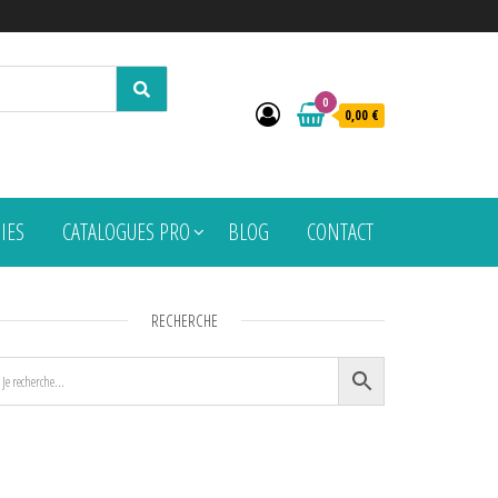
0
0,00 €
PIES
CATALOGUES PRO
BLOG
CONTACT
RECHERCHE