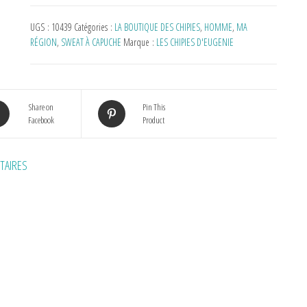
UGS :
10439
Catégories :
LA BOUTIQUE DES CHIPIES
,
HOMME
,
MA
RÉGION
,
SWEAT À CAPUCHE
Marque :
LES CHIPIES D'EUGENIE
Share on
Pin This
Facebook
Product
TAIRES