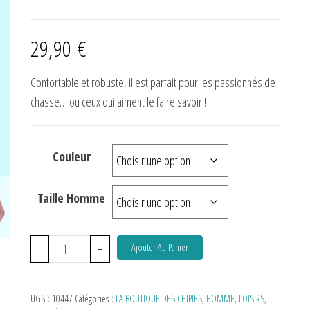
29,90
€
Confortable et robuste, il est parfait pour les passionnés de
chasse… ou ceux qui aiment le faire savoir !
Couleur
Taille Homme
-
+
Ajouter Au Panier
UGS :
10447
Catégories :
LA BOUTIQUE DES CHIPIES
,
HOMME
,
LOISIRS
,