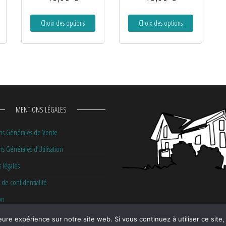
Choix des options
Choix des options
MENTIONS LÉGALES
ns Générales de Vente
s Générales d’Utilisation
 légales
 de confidentialité
on
eure expérience sur notre site web. Si vous continuez à utiliser ce sit