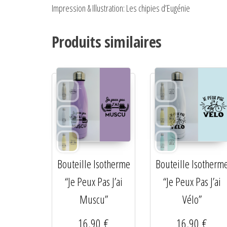
Impression & Illustration: Les chipies d’Eugénie
Produits similaires
Bouteille Isotherme
Bouteille Isotherm
“Je Peux Pas J’ai
“Je Peux Pas J’ai
Muscu”
Vélo”
16,90
€
16,90
€