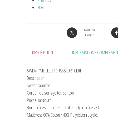
Previous
Next
Tweet This
Product
DESCRIPTION
INFORMATIONS COMPLÉMEN
SWEAT “MEILLEUR CHASSEUR” CERF
Description:
Sweat capuche.
Cordon de serrage ton sur ton.
Poche kangourou.
Bords côtes manches et taille en lycra côte 2×1
Matières:
60% Coton / 40% Polyester recyclé.