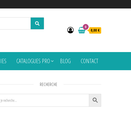
0
0,00 €
PIES
CATALOGUES PRO
BLOG
CONTACT
RECHERCHE