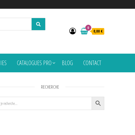
0
0,00 €
PIES
CATALOGUES PRO
BLOG
CONTACT
RECHERCHE