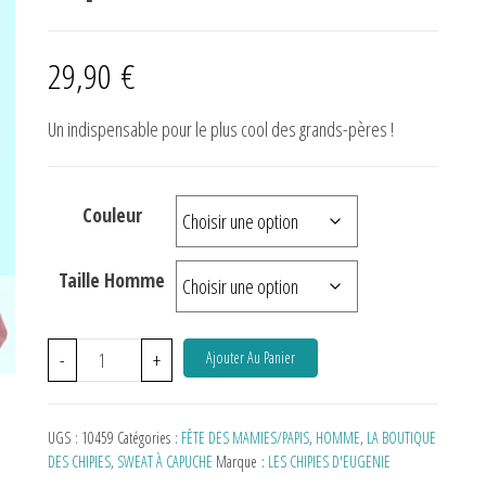
29,90
€
Un indispensable pour le plus cool des grands-pères !
Couleur
Taille Homme
-
+
Ajouter Au Panier
UGS :
10459
Catégories :
FÊTE DES MAMIES/PAPIS
,
HOMME
,
LA BOUTIQUE
DES CHIPIES
,
SWEAT À CAPUCHE
Marque :
LES CHIPIES D'EUGENIE