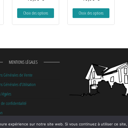
Choix des options
Choix des options
MENTIONS LÉGALES
ns Générales de Vente
s Générales d’Utilisation
 légales
 de confidentialité
on
eure expérience sur notre site web. Si vous continuez à utiliser ce sit