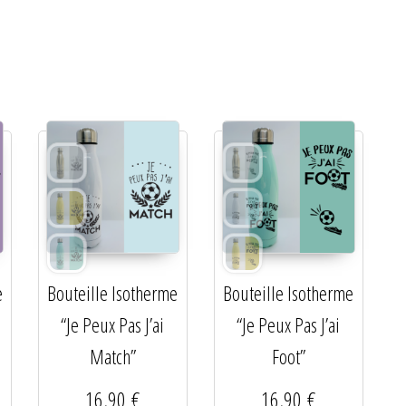
e
Bouteille Isotherme
Bouteille Isotherme
“Je Peux Pas J’ai
“Je Peux Pas J’ai
Match”
Foot”
16,90
€
16,90
€