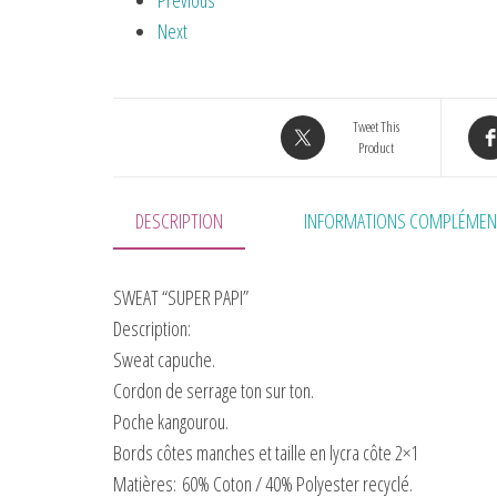
Previous
Next
Tweet This
Product
DESCRIPTION
INFORMATIONS COMPLÉMEN
SWEAT “SUPER PAPI”
Description:
Sweat capuche.
Cordon de serrage ton sur ton.
Poche kangourou.
Bords côtes manches et taille en lycra côte 2×1
Matières:
60% Coton / 40% Polyester recyclé.