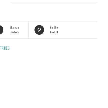
Share on
Pin This
Facebook
Product
TAIRES