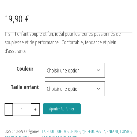
19,90
€
T-shirt enfant souple et fun, idéal pour les jeunes passionnés de
souplesse et de performance ! Confortable, tendance et plein
d’assurance.
Demander à ChatGPT
Couleur
Taille enfant
-
+
Ajouter Au Panier
UGS :
10989
Catégories :
LA BOUTIQUE DES CHIPIES
,
"JE PEUX PAS…"
,
ENFANT
,
LOISIRS
,