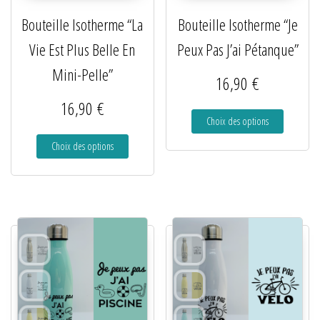
Bouteille Isotherme “La
Bouteille Isotherme “Je
Vie Est Plus Belle En
Peux Pas J’ai Pétanque”
Mini-Pelle”
16,90
€
16,90
€
Choix des options
Choix des options