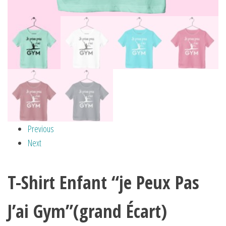
Previous
Next
T-Shirt Enfant “je Peux Pas
J’ai Gym”(grand Écart)