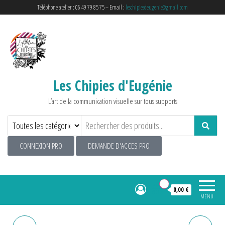
Téléphone atelier : 06 49 79 85 75 – Email :
leschipiesdeugenie@gmail.com
Les Chipies d'Eugénie
L’art de la communication visuelle sur tous supports
CONNEXION PRO
DEMANDE D'ACCES PRO
0
0,00 €
MENU