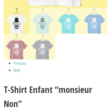
Previous
Next
T-Shirt Enfant “monsieur
Non”