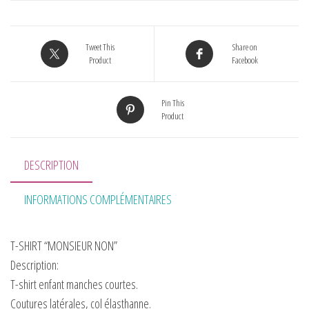
Tweet This
Share on
Product
Facebook
Pin This
Product
DESCRIPTION
INFORMATIONS COMPLÉMENTAIRES
T-SHIRT “MONSIEUR NON”
Description:
T-shirt enfant manches courtes.
Coutures latérales, col élasthanne.