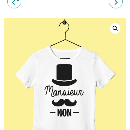
T-SHIRT ENFANT "MEILLEUR
T-SHIRT ENFANT
CHASSEUR"
"AGRICULTEUR"