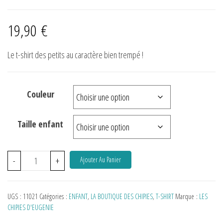
19,90
€
Le t-shirt des petits au caractère bien trempé !
Couleur
Taille enfant
-
+
Ajouter Au Panier
UGS :
11021
Catégories :
ENFANT
,
LA BOUTIQUE DES CHIPIES
,
T-SHIRT
Marque :
LES
CHIPIES D'EUGENIE