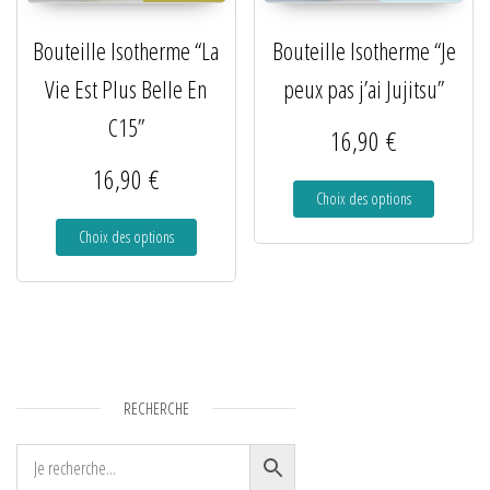
Bouteille Isotherme “La
Bouteille Isotherme “Je
Vie Est Plus Belle En
peux pas j’ai Jujitsu”
C15”
16,90
€
16,90
€
Choix des options
Choix des options
RECHERCHE