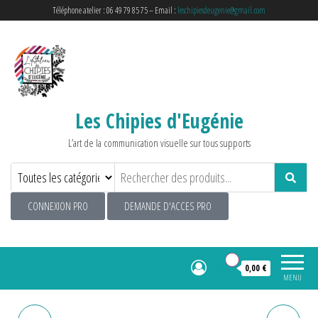
Téléphone atelier : 06 49 79 85 75 – Email :
leschipiesdeugenie@gmail.com
Les Chipies d'Eugénie
L’art de la communication visuelle sur tous supports
CONNEXION PRO
DEMANDE D'ACCES PRO
0
0,00 €
MENU