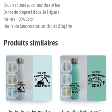
Double couture au col, manches et bas.
Bande de propreté d’épaule à épaule.
Matière:
100% Coton.
Illustration & Impression: Les chipies d’Eugénie
Produits similaires
Bouteille Isotherme “La
Bouteille Isotherme “La