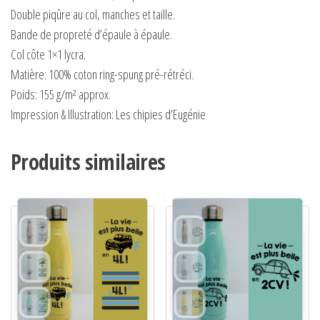
Double piqûre au col, manches et taille.
Bande de propreté d’épaule à épaule.
Col côte 1×1 lycra.
Matière:
100% coton ring-spung pré-rétréci.
Poids:
155 g/m² approx.
Impression & Illustration: Les chipies d’Eugénie
Produits similaires