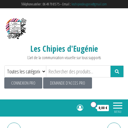
Téléphone atelier : 06 49 79 85 75 – Email :
leschipiesdeugenie@gmail.com
Les Chipies d'Eugénie
L’art de la communication visuelle sur tous supports
CONNEXION PRO
DEMANDE D'ACCES PRO
0
0,00 €
MENU