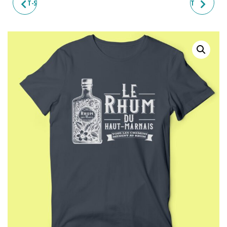
T-SHIRT HOMME "J'PEUX PAS
T-SHIRT HOMME "LE PETIT
JE SUIS CHEMINOT"
LANGROIS"