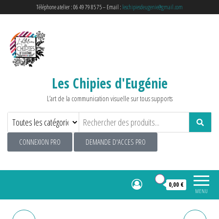
Téléphone atelier : 06 49 79 85 75 – Email :
leschipiesdeugenie@gmail.com
Les Chipies d'Eugénie
L’art de la communication visuelle sur tous supports
CONNEXION PRO
DEMANDE D'ACCES PRO
0
0,00 €
MENU