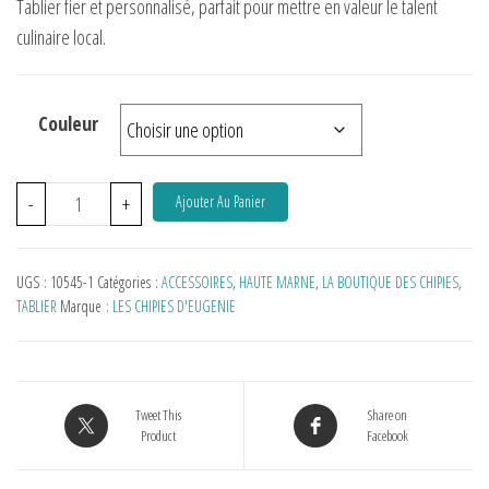
Tablier fier et personnalisé, parfait pour mettre en valeur le talent
culinaire local.
Couleur
-
+
Ajouter Au Panier
UGS :
10545-1
Catégories :
ACCESSOIRES
,
HAUTE MARNE
,
LA BOUTIQUE DES CHIPIES
,
TABLIER
Marque :
LES CHIPIES D'EUGENIE
Tweet This
Share on
Product
Facebook