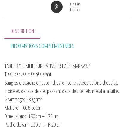
Pin This
Product
DESCRIPTION
INFORMATIONS COMPLÉMENTAIRES
TABLIER “LE MEILLEUR PÂTISSIER HAUT-MARNAIS”
Tissu canvas très résistant.
Sangles d’attache en coton chevron contrastées coloris chocolat,
croisées dans le dos et passant dans des œillets métal à la taille.
Grammage:
280 g/m²
Matière:
100% coton.
Dimensions:
H 90 cm – L 76 cm.
Poche devant:
L 30 cm – H 20 cm.