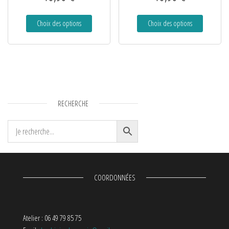
Choix des options
Choix des options
RECHERCHE
COORDONNÉES
Atelier : 06 49 79 85 75