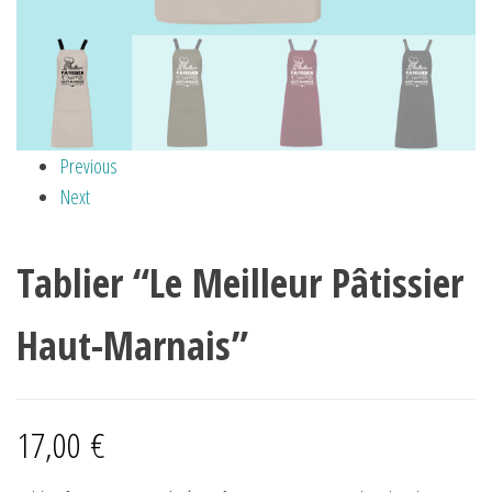
Previous
Next
Tablier “Le Meilleur Pâtissier
Haut-Marnais”
17,00
€