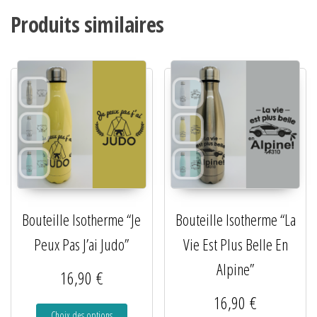
Produits similaires
Bouteille Isotherme “Je
Bouteille Isotherme “La
Peux Pas J’ai Judo”
Vie Est Plus Belle En
Alpine”
16,90
€
16,90
€
Choix des options