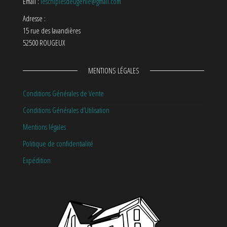
Email :
leschipiesdeugenie@gmail.com
Adresse :
15 rue des lavandières
52500 ROUGEUX
MENTIONS LÉGALES
Conditions Générales de Vente
Conditions Générales d’Utilisation
Mentions légales
Politique de confidentialité
Expédition