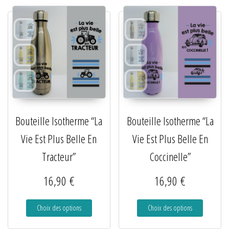
Bouteille Isotherme “La
Bouteille Isotherme “La
Vie Est Plus Belle En
Vie Est Plus Belle En
Tracteur”
Coccinelle”
16,90
€
16,90
€
Choix des options
Choix des options