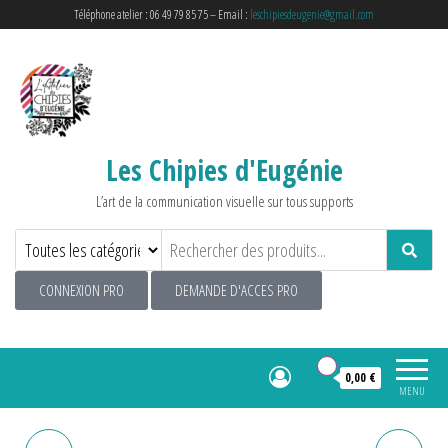
Téléphone atelier : 06 49 79 85 75 – Email :
leschipiesdeugenie@gmail.com
Les Chipies d'Eugénie
L’art de la communication visuelle sur tous supports
CONNEXION PRO
DEMANDE D'ACCES PRO
0
0,00 €
MENU