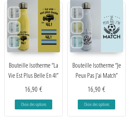
Bouteille Isotherme “La
Bouteille Isotherme “Je
Vie Est Plus Belle En 4l”
Peux Pas J’ai Match”
16,90
€
16,90
€
Choix des options
Choix des options