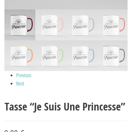
Previous
Next
Tasse “Je Suis Une Princesse”