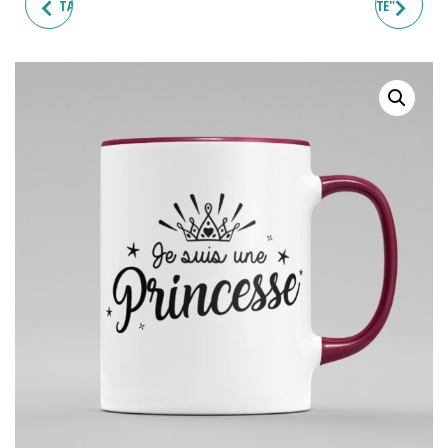
TASSE "STAGIAIRE PARFAIT"
TASSE "STAGIAIRE PARFAITE"