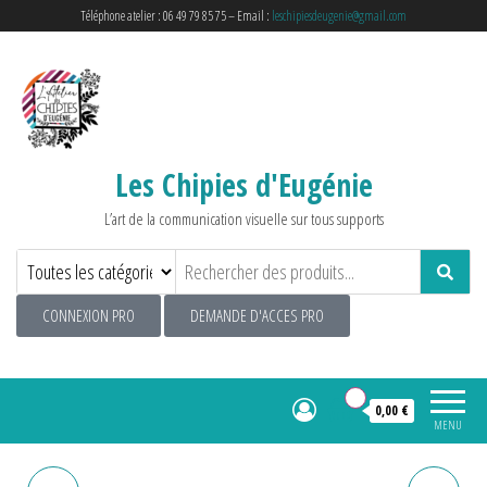
Téléphone atelier : 06 49 79 85 75 – Email :
leschipiesdeugenie@gmail.com
Les Chipies d'Eugénie
L’art de la communication visuelle sur tous supports
CONNEXION PRO
DEMANDE D'ACCES PRO
0
0,00 €
MENU