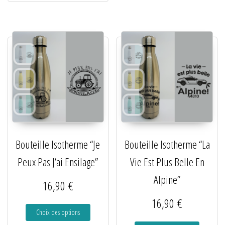
Bouteille Isotherme “Je
Bouteille Isotherme “La
Peux Pas J’ai Ensilage”
Vie Est Plus Belle En
Alpine”
16,90
€
16,90
€
Choix des options