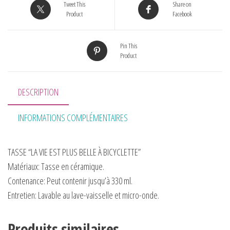
Tweet This
Share on
Product
Facebook
Pin This
Product
DESCRIPTION
INFORMATIONS COMPLÉMENTAIRES
TASSE “LA VIE EST PLUS BELLE À BICYCLETTE”
Matériaux:
Tasse en céramique.
Contenance:
Peut contenir jusqu’à 330 ml.
Entretien:
Lavable au lave-vaisselle et micro-onde.
Produits similaires