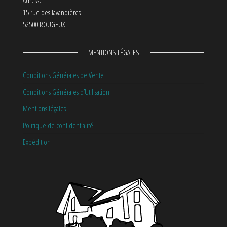
Adresse :
15 rue des lavandières
52500 ROUGEUX
MENTIONS LÉGALES
Conditions Générales de Vente
Conditions Générales d’Utilisation
Mentions légales
Politique de confidentialité
Expédition