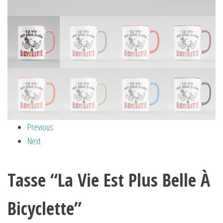
Previous
Next
Tasse “La Vie Est Plus Belle À
Bicyclette”