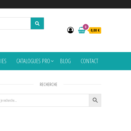
0
0,00 €
PIES
CATALOGUES PRO
BLOG
CONTACT
RECHERCHE