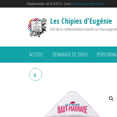
Téléphone atelier : 06 49 79 85 75 – Email :
leschipiesdeugenie@gmail.com
Les Chipies d'Eugénie
L’art de la communication visuelle sur tous support
ACCUEIL
DEMANDE DE DEVIS
PERSONNAL
BOUTEILLE ISOTHERME
"L'HOMME PARFAIT RÉCOLTE
LE BLÉ"