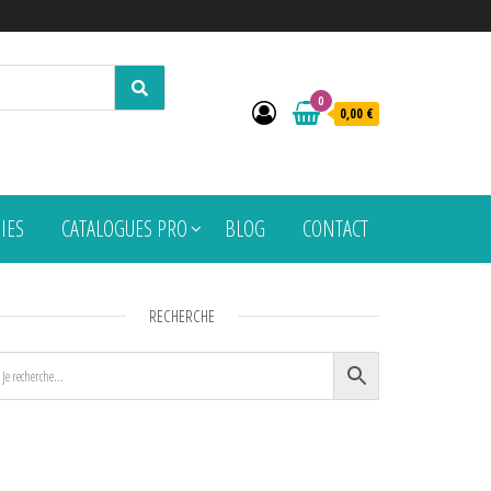
0
0,00 €
PIES
CATALOGUES PRO
BLOG
CONTACT
RECHERCHE