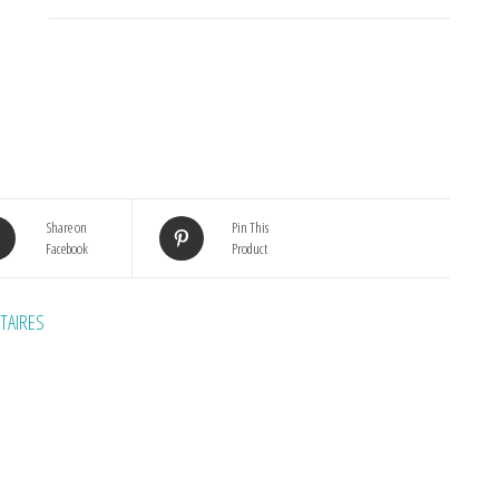
Share on
Pin This
Facebook
Product
TAIRES