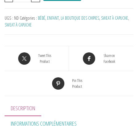
UGS :
ND
Catégories :
BÉBÉ
,
ENFANT
,
LA BOUTIQUE DES CHIPIES
,
SWEAT À CAPUCHE
,
SWEAT À CAPUCHE
Tweet This
Share on
Product
Facebook
Pin This
Product
DESCRIPTION
INFORMATIONS COMPLÉMENTAIRES