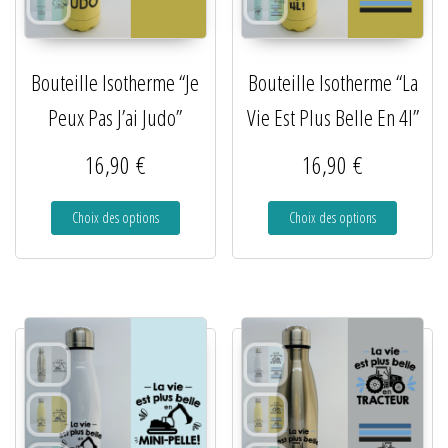
Bouteille Isotherme “Je
Bouteille Isotherme “La
Peux Pas J’ai Judo”
Vie Est Plus Belle En 4l”
16,90
€
16,90
€
Choix des options
Choix des options