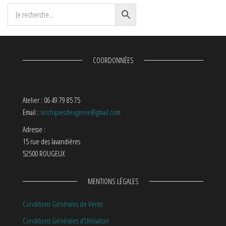
COORDONNÉES
Atelier : 06 49 79 85 75
Email :
leschipiesdeugenie@gmail.com
Adresse :
15 rue des lavandières
52500 ROUGEUX
MENTIONS LÉGALES
Conditions Générales de Vente
Conditions Générales d’Utilisation