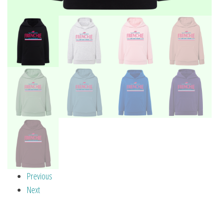
Previous
Next