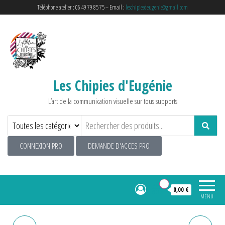
Téléphone atelier : 06 49 79 85 75 – Email :
leschipiesdeugenie@gmail.com
Les Chipies d'Eugénie
L’art de la communication visuelle sur tous supports
CONNEXION PRO
DEMANDE D'ACCES PRO
0
0,00 €
MENU