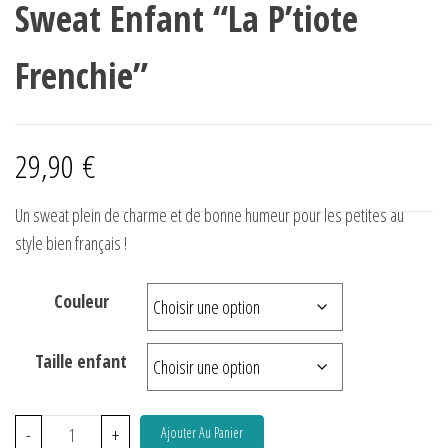
Sweat Enfant “La P’tiote
Frenchie”
29,90
€
Un sweat plein de charme et de bonne humeur pour les petites au
style bien français !
Couleur
Taille enfant
-
+
Ajouter Au Panier