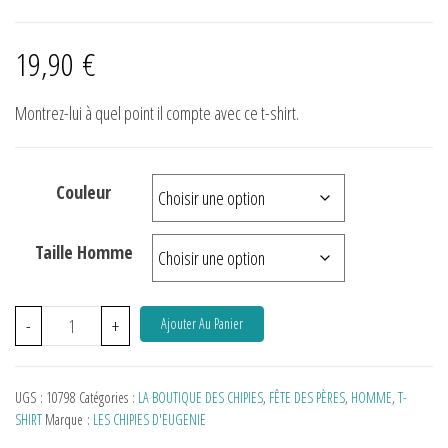
19,90
€
Montrez-lui à quel point il compte avec ce t-shirt.
Couleur
Taille Homme
-
+
Ajouter Au Panier
UGS :
10798
Catégories :
LA BOUTIQUE DES CHIPIES
,
FÊTE DES PÈRES
,
HOMME
,
T-
SHIRT
Marque :
LES CHIPIES D'EUGENIE