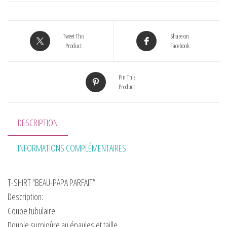
Tweet This
Share on
Product
Facebook
Pin This
Product
DESCRIPTION
INFORMATIONS COMPLÉMENTAIRES
T-SHIRT “BEAU-PAPA PARFAIT”
Description:
Coupe tubulaire.
Double surpiqûre au épaules et taille.