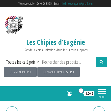
Téléphone atelier : 06 49 79 85 75 – Email :
leschipiesdeugenie@gmail.com
Les Chipies d'Eugénie
L’art de la communication visuelle sur tous supports
CONNEXION PRO
DEMANDE D'ACCES PRO
0
0,00 €
MENU