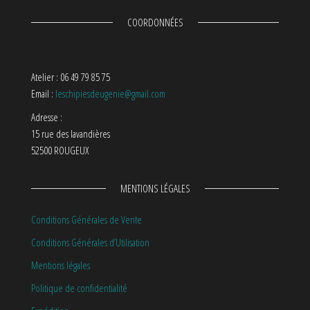
COORDONNÉES
Atelier : 06 49 79 85 75
Email :
leschipiesdeugenie@gmail.com
Adresse :
15 rue des lavandières
52500 ROUGEUX
MENTIONS LÉGALES
Conditions Générales de Vente
Conditions Générales d’Utilisation
Mentions légales
Politique de confidentialité