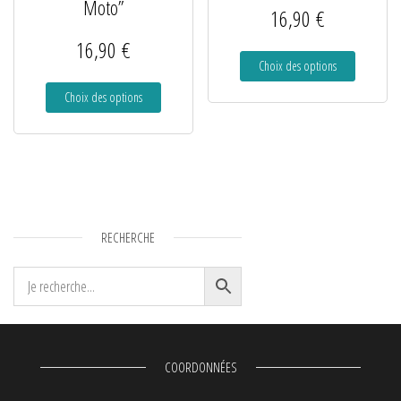
Moto”
16,90
€
16,90
€
Choix des options
Choix des options
RECHERCHE
COORDONNÉES