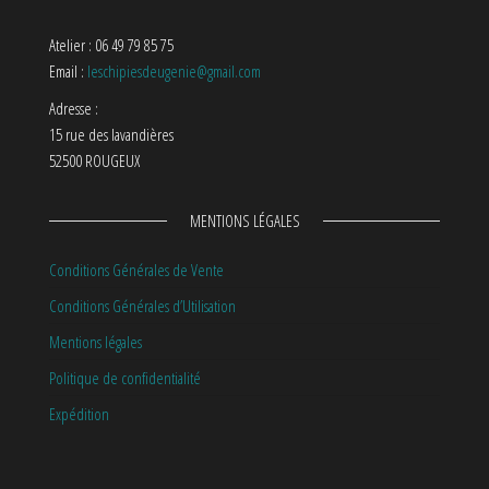
Atelier : 06 49 79 85 75
Email :
leschipiesdeugenie@gmail.com
Adresse :
15 rue des lavandières
52500 ROUGEUX
MENTIONS LÉGALES
Conditions Générales de Vente
Conditions Générales d’Utilisation
Mentions légales
Politique de confidentialité
Expédition