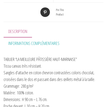
Pin This
Product
DESCRIPTION
INFORMATIONS COMPLÉMENTAIRES
TABLIER “LA MEILLEURE PÂTISSIÈRE HAUT-MARNAISE”
Tissu canvas très résistant.
Sangles d’attache en coton chevron contrastées coloris chocolat,
croisées dans le dos et passant dans des œillets métal à la taille.
Grammage:
280 g/m²
Matière:
100% coton.
Dimensions:
H 90 cm – L 76 cm.
Poche devant:
L 30 cm – H 20 cm.