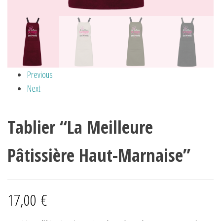
Previous
Next
Tablier “La Meilleure
Pâtissière Haut-Marnaise”
17,00
€