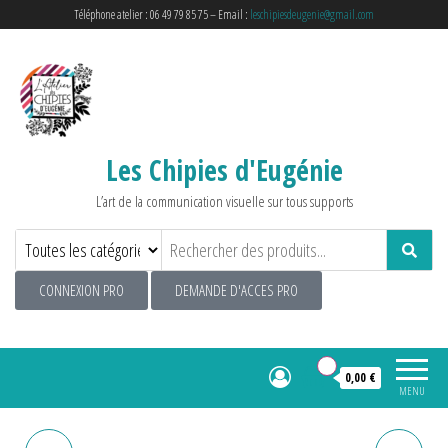
Téléphone atelier : 06 49 79 85 75 – Email :
leschipiesdeugenie@gmail.com
Les Chipies d'Eugénie
L’art de la communication visuelle sur tous supports
CONNEXION PRO
DEMANDE D'ACCES PRO
0
0,00 €
MENU