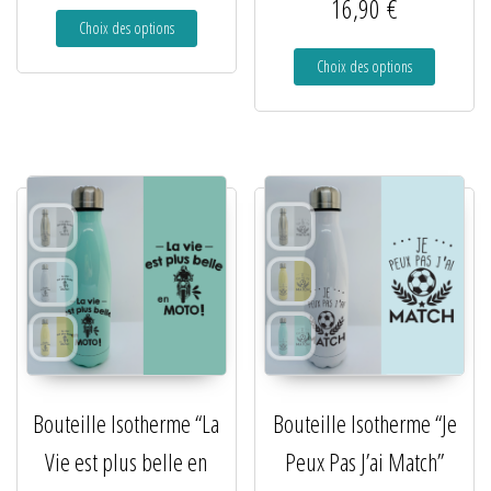
16,90
€
Choix des options
Choix des options
Bouteille Isotherme “La
Bouteille Isotherme “Je
Vie est plus belle en
Peux Pas J’ai Match”