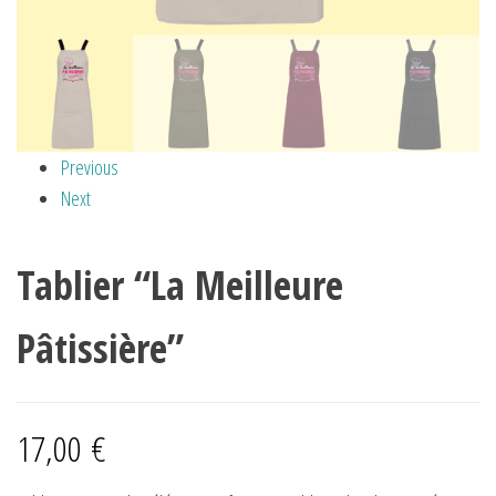
Previous
Next
Tablier “La Meilleure
Pâtissière”
17,00
€