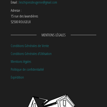
Email :
leschipiesdeugenie@gmail.com
Adresse :
15 rue des lavandières
52500 ROUGEUX
MENTIONS LÉGALES
Conditions Générales de Vente
Conditions Générales d’Utilisation
Mentions légales
Politique de confidentialité
Expédition