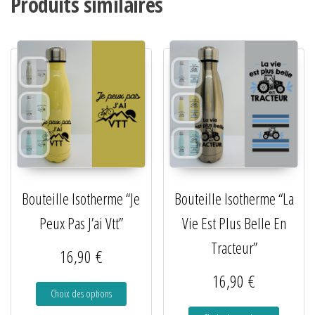
Produits similaires
Bouteille Isotherme “Je
Bouteille Isotherme “La
Peux Pas J’ai Vtt”
Vie Est Plus Belle En
Tracteur”
16,90
€
16,90
€
Choix des options