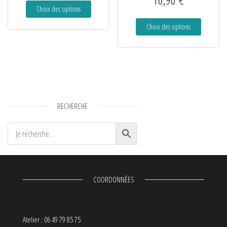
Choix des options
Choix des options
RECHERCHE
COORDONNÉES
Atelier : 06 49 79 85 75