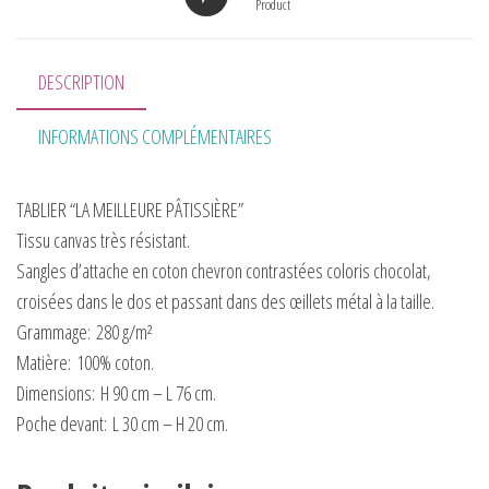
Product
DESCRIPTION
INFORMATIONS COMPLÉMENTAIRES
TABLIER “LA MEILLEURE PÂTISSIÈRE”
Tissu canvas très résistant.
Sangles d’attache en coton chevron contrastées coloris chocolat,
croisées dans le dos et passant dans des œillets métal à la taille.
Grammage:
280 g/m²
Matière:
100% coton.
Dimensions:
H 90 cm – L 76 cm.
Poche devant:
L 30 cm – H 20 cm.