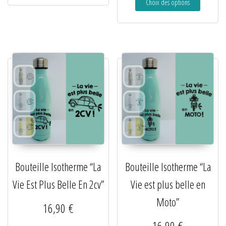
Choix des options
Bouteille Isotherme “La
Bouteille Isotherme “La
Vie Est Plus Belle En 2cv”
Vie est plus belle en
Moto”
16,90
€
16,90
€