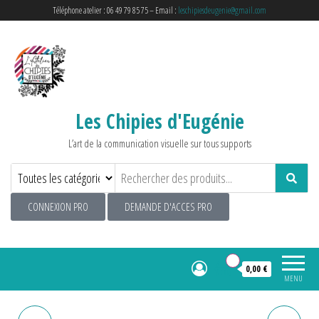
Téléphone atelier : 06 49 79 85 75 – Email :
leschipiesdeugenie@gmail.com
Les Chipies d'Eugénie
L’art de la communication visuelle sur tous supports
CONNEXION PRO
DEMANDE D'ACCES PRO
0
0,00 €
MENU